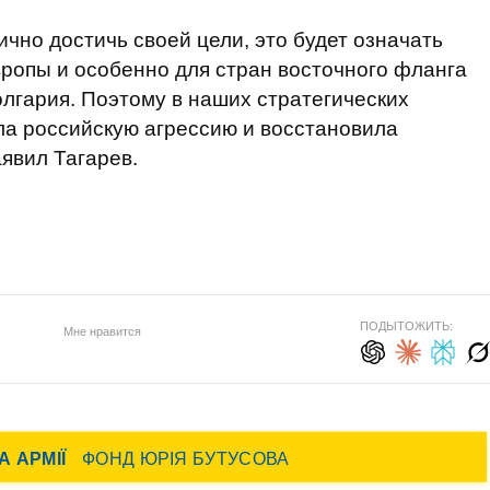
ично достичь своей цели, это будет означать
ропы и особенно для стран восточного фланга
олгария. Поэтому в наших стратегических
ла российскую агрессию и восстановила
явил Тагарев.
ПОДЫТОЖИТЬ:
Мне нравится