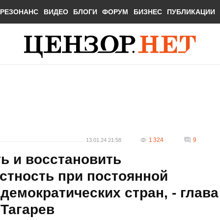
РЕЗОНАНС
ВИДЕО
БЛОГИ
ФОРУМ
БИЗНЕС
ПУБЛИКАЦИИ
1 324
9
13.01.24 21:58
ь и восстановить
стность при постоянной
демократических стран, - глава
Тагарев