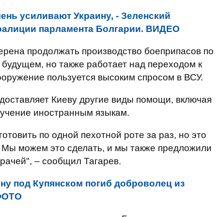
ень усиливают Украину, - Зеленский
оалиции парламента Болгарии. ВИДЕО
ерена продолжать производство боеприпасов по
будущем, но также работает над переходом к
вооружение пользуется высоким спросом в ВСУ.
едоставляет Киеву другие виды помощи, включая
бучение иностранным языкам.
отовить по одной пехотной роте за раз, но это
. Мы можем это сделать, и мы также предложили
рачей", – сообщил Тагарев.
ину под Купянском погиб доброволец из
 ФОТО