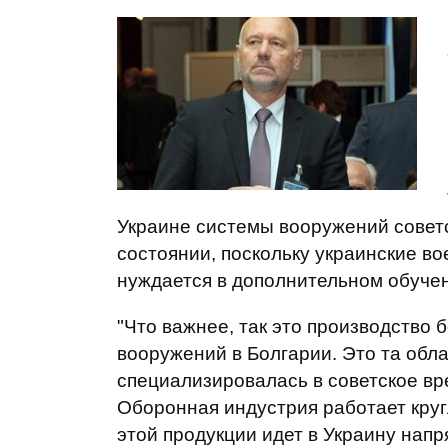
Украине системы вооружений советс
состоянии, поскольку украинские во
нуждается в дополнительном обуче
"Что важнее, так это производство 
вооружений в Болгарии. Это та обла
специализировалась в советское вре
Оборонная индустрия работает круг
этой продукции идет в Украину напр