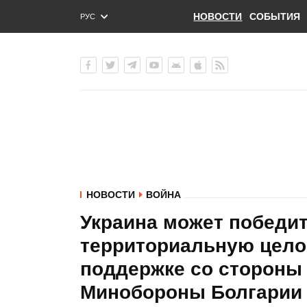
НОВОСТИ
СОБЫТИЯ
РУС
ENG
УКР
НОВОСТИ
ВОЙНА
Украина может победит
территориальную цело
поддержке со стороны 
Минобороны Болгарии 