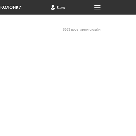
КОЛОНКИ
Вход
8663 посетителя онлайн