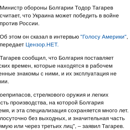
Министр обороны Болгарии Тодор Тагарев
считает, что Украина может победить в войне
против России.
Об этом он сказал в интервью
"Голосу Америки"
,
передает
Цензор.НЕТ.
Тагарев сообщил, что Болгария поставляет
ких времен, которые находятся в рабочем
енные знакомы с ними, и их эксплуатация не
нии.
боеприпасов, стрелкового оружия и легких
сть производства, на которой Болгария
мя, и эта специализация сохраняется много лет.
лосуточно без выходных, и значительная часть
ямую или через третьих лиц", – заявил Тагарев.