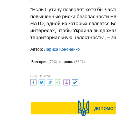
"Если Путину позволят хотя бы част
повышенные риски безопасности Ев
НАТО, одной из которых является Б
интересах, чтобы Украина выдержа
территориальную целостность", – за
Автор:
Лариса Кононенко
Болгария
(726)
помощь
(8627)
ПОДЕЛИТЬСЯ: