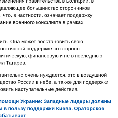
изменения правительства в Болгарии, в
давляющее большинство сторонников
 что, в частности, означает поддержку
ание военного конфликта в рамках
дить. Она может восстановить свою
постоянной поддержке со стороны
литическую, финансовую и не в последнюю
ил Тагарев.
твительно очень нуждается, это в воздушной
ество России в небе, а также для поддержки
бновить наступательные действия.
 помощи Украине: Западные лидеры должны
ы в пользу поддержки Киева. Ораторское
рабатывает