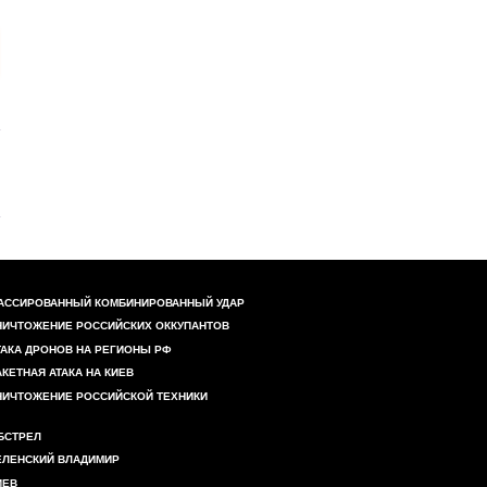
АССИРОВАННЫЙ КОМБИНИРОВАННЫЙ УДАР
НИЧТОЖЕНИЕ РОССИЙСКИХ ОККУПАНТОВ
ТАКА ДРОНОВ НА РЕГИОНЫ РФ
АКЕТНАЯ АТАКА НА КИЕВ
НИЧТОЖЕНИЕ РОССИЙСКОЙ ТЕХНИКИ
БСТРЕЛ
ЕЛЕНСКИЙ ВЛАДИМИР
ИЕВ