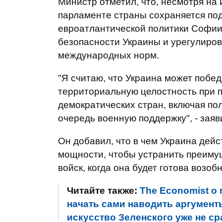
Министр отметил, что, несмотря на 
парламенте страны сохраняется по
евроатлантической политики Софии,
безопасности Украины и урегулиров
международных норм.
"Я считаю, что Украина может побе
территориальную целостность при 
демократических стран, включая по
очередь военную поддержку", - заяв
Он добавил, что в чем Украина дейс
мощности, чтобы устранить преимущ
войск, когда она будет готова возо
Читайте также:
The Economist о
начать сами наводить аргумент
искусство Зеленского уже не с