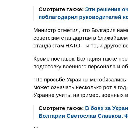
Смотрите также:
Эти решения оч
поблагодарил руководителей к
Министр отметил, что Болгария нам
советским стандартам в ближайшем 
стандартам НАТО – и то, и другое 
Кроме поставок, Болгария также пр
подготовку военного персонала и о
"По просьбе Украины мы обязались г
может означать несколько рот в год
Украине учить, например, военных в
Смотрите также:
В боях за Укра
Болгарии Светослав Славков.