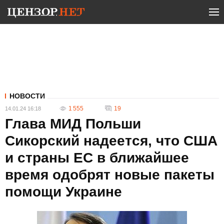
НОВОСТИ
1 555
19
14.01.24 16:18
Глава МИД Польши
Сикорский надеется, что США
и страны ЕС в ближайшее
время одобрят новые пакеты
помощи Украине