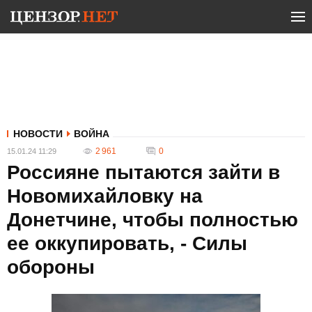
НОВОСТИ
ВОЙНА
2 961
0
15.01.24 11:29
Россияне пытаются зайти в
Новомихайловку на
Донетчине, чтобы полностью
ее оккупировать, - Силы
обороны