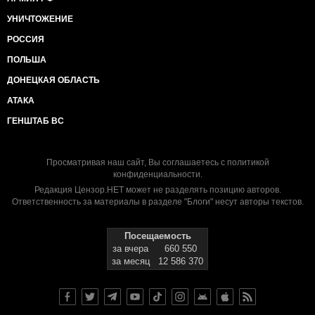
УНИЧТОЖЕНИЕ
РОССИЯ
ПОЛЬША
ДОНЕЦКАЯ ОБЛАСТЬ
АТАКА
ГЕНШТАБ ВС
Просматривая наш сайт, Вы соглашаетесь с
политикой
конфиденциальности
.
Редакция Цензор.НЕТ может не разделять позицию авторов.
Ответственность за материалы в разделе "Блоги" несут авторы текстов.
Посещаемость
за вчера
660 550
за месяц
12 586 370