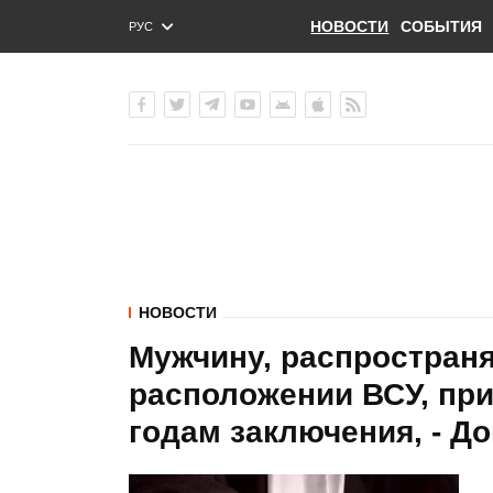
НОВОСТИ
СОБЫТИЯ
РУС
ENG
УКР
НОВОСТИ
Мужчину, распростран
расположении ВСУ, при
годам заключения, - Д