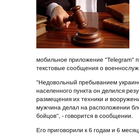
мобильное приложение "Telegram" 
текстовые сообщения о военнослуж
"Недовольный пребыванием украинс
населенного пункта он делился ре
размещения их техники и вооружени
мужчина делал на расположении бл
бойцов", - говорится в сообщении.
Его приговорили к 6 годам и 6 мес