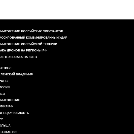
НИЧТОЖЕНИЕ РОССИЙСКИХ ОККУПАНТОВ
АССИРОВАННЫЙ КОМБИНИРОВАННЫЙ УДАР
НИЧТОЖЕНИЕ РОССИЙСКОЙ ТЕХНИКИ
ТАКА ДРОНОВ НА РЕГИОНЫ РФ
АКЕТНАЯ АТАКА НА КИЕВ
БСТРЕЛ
ЕЛЕНСКИЙ ВЛАДИМИР
РОНЫ
ОССИЯ
ИЕВ
НИЧТОЖЕНИЕ
РМИЯ РФ
ОНЕЦКАЯ ОБЛАСТЬ
СУ
ОЛЬША
ЕНШТАБ ВС