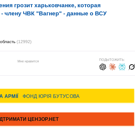
ения грозит харьковчанке, которая
 члену ЧВК "Вагнер" - данные о ВСУ
 область
(12992)
ПОДЫТОЖИТЬ:
Мне нравится