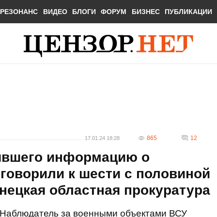
РЕЗОНАНС
ВИДЕО
БЛОГИ
ФОРУМ
БИЗНЕС
ПУБЛИКАЦИИ
865
12
17.01.24 18:28
явшего информацию о
говорили к шести с половиной
онецкая областная прокуратура
Наблюдатель за военными объектами ВСУ