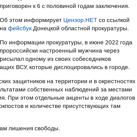
приговорен к 6 с половиной годам заключения.
Об этом информирует
Цензор.НЕТ
со ссылкой
на
фейсбук
Донецкой областной прокуратуры.
По информации прокуратуры, в июне 2022 года
пророссийски настроенный мужчина через
присылал одному из своих собеседников
ащих ВСУ, которые дислоцировались в городе.
ких защитников на территории и в окрестностях
зультатами собственных наблюдений за местами
я. При этом отдельные акценты в ходе диалогов
окпостов и количестве присутствующих там
яцам лишения свободы.