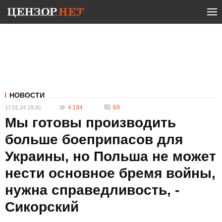
НОВОСТИ
4 194
69
17.01.24 19:20
Мы готовы производить
больше боеприпасов для
Украины, но Польша не может
нести основное бремя войны,
нужна справедливость, -
Сикорский