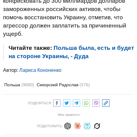
конфисковать до 300 миллиардов долларов
замороженных российских активов, чтобы
помочь восстановить Украину, отметив, что
агрессор должен заплатить за причиненный
ущерб.
Читайте также:
Польша была, есть и будет
на стороне Украины, - Дуда
Автор:
Лариса Кононенко
Польша
(9680)
Сикорский Радослав
(576)
ПОДЕЛИТЬСЯ:
Мне нравится
ПОДЫТОЖИТЬ: