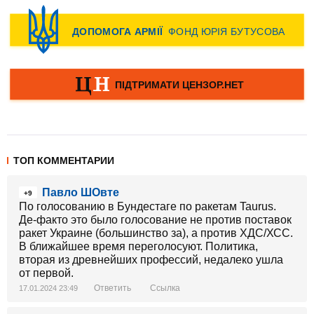
ТОП КОММЕНТАРИИ
Павло ШОвте
+9
По голосованию в Бундестаге по ракетам Taurus.
Де-факто это было голосование не против поставок
ракет Украине (большинство за), а против ХДС/ХСС.
В ближайшее время переголосуют. Политика,
вторая из древнейших профессий, недалеко ушла
от первой.
Ответить
Ссылка
17.01.2024 23:49