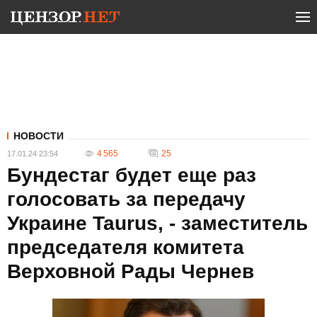
НОВОСТИ
4 565
25
17.01.24 23:54
Бундестаг будет еще раз
голосовать за передачу
Украине Taurus, - заместитель
председателя комитета
Верховной Рады Чернев