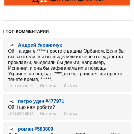
ТОП КОММЕНТАРИИ
Андрей Украинчук
+2
Ой, та идите ***** просто с вашим Орбаном. Если бы
вы захотели, вы бы выделили их через государства
прокладки, выделили бы деньги, например,
Испании, и она бы зафигачила их в помощь
Украине, но нет, вас, ****, всё устраивает, вы просто
тянете время, ******.
Ответить
Ссылка
19.01.2024 01:56
петро удеч #477971
+2
Ой, і що нам робити?
Ответить
Ссылка
19.01.2024 05:12
роман #583809
+1