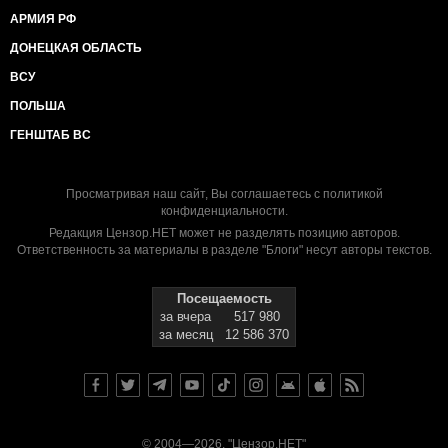
АРМИЯ РФ
ДОНЕЦКАЯ ОБЛАСТЬ
ВСУ
ПОЛЬША
ГЕНШТАБ ВС
Просматривая наш сайт, Вы соглашаетесь с
политикой
конфиденциальности
.
Редакция Цензор.НЕТ может не разделять позицию авторов.
Ответственность за материалы в разделе "Блоги" несут авторы текстов.
Посещаемость
за вчера
517 980
за месяц
12 586 370
© 2004—2026, "Цензор.НЕТ"