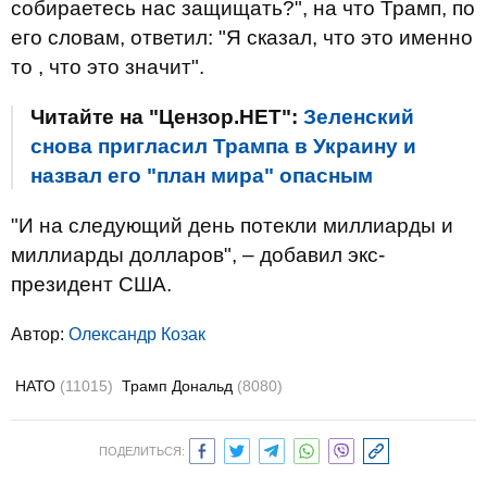
собираетесь нас защищать?", на что Трамп, по
его словам, ответил: "Я сказал, что это именно
то , что это значит".
Читайте на "Цензор.НЕТ":
Зеленский
снова пригласил Трампа в Украину и
назвал его "план мира" опасным
"И на следующий день потекли миллиарды и
миллиарды долларов", – добавил экс-
президент США.
Автор:
Олександр Козак
НАТО
(11015)
Трамп Дональд
(8080)
ПОДЕЛИТЬСЯ: