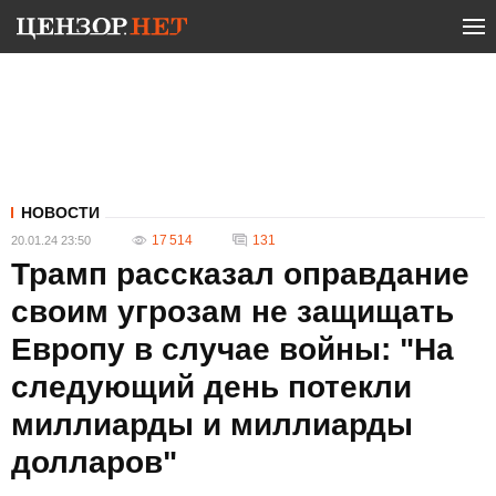
НОВОСТИ
17 514
131
20.01.24 23:50
Трамп рассказал оправдание
своим угрозам не защищать
Европу в случае войны: "На
следующий день потекли
миллиарды и миллиарды
долларов"