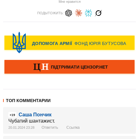
Мне нравится
ПОДЫТОЖИТЬ:
ТОП КОММЕНТАРИИ
Саша Пончик
+19
Чубатий шантажист.
Ответить
Ссылка
20.01.2024 23:28