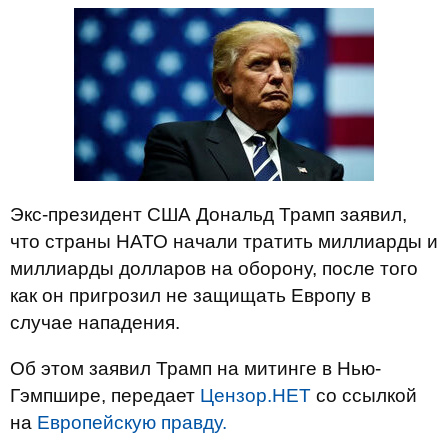
Экс-президент США Дональд Трамп заявил,
что страны НАТО начали тратить миллиарды и
миллиарды долларов на оборону, после того
как он пригрозил не защищать Европу в
случае нападения.
Об этом заявил Трамп на митинге в Нью-
Гэмпшире,
передает
Цензор.НЕТ
со ссылкой
на
Е
вропейскую правду.