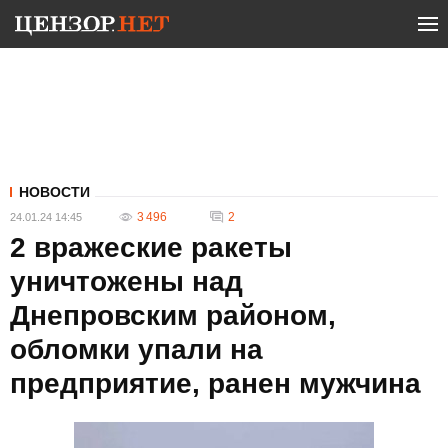
НОВОСТИ
3 496
2
24.01.24 14:45
2 вражеские ракеты
уничтожены над
Днепровским районом,
обломки упали на
предприятие, ранен мужчина