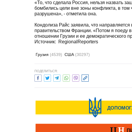
«То, что сделала Россия, нельзя назвать за
бомбились цели вне зоны конфликта, в том
разрушена», - отметила она.
Кондолиза Райс заявила, что направляется 
правительством Франции. «Потом я поеду 
отношении Грузии и ее демократического пр
Источник: RegionalReporters
Грузия
(4539)
США
(30297)
ПОДЕЛИТЬСЯ: