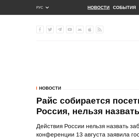
НОВОСТИ
СОБЫТИЯ
РУС
ENG
УКР
НОВОСТИ
Райс собирается посети
Россия, нельзя назват
Действия России нельзя назвать заб
конференции 13 августа заявила г