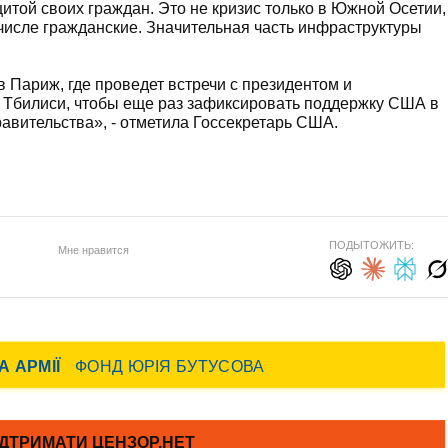
щитой своих граждан. Это не кризис только в Южной Осетии,
 числе гражданские. Значительная часть инфраструктуры
в Париж, где проведет встречи с президентом и
в Тбилиси, чтобы еще раз зафиксировать поддержку США в
авительства», - отметила Госсекретарь США.
ПОДЫТОЖИТЬ:
Мне нравится