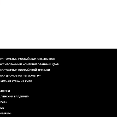
НИЧТОЖЕНИЕ РОССИЙСКИХ ОККУПАНТОВ
АССИРОВАННЫЙ КОМБИНИРОВАННЫЙ УДАР
НИЧТОЖЕНИЕ РОССИЙСКОЙ ТЕХНИКИ
ТАКА ДРОНОВ НА РЕГИОНЫ РФ
АКЕТНАЯ АТАКА НА КИЕВ
БСТРЕЛ
ЕЛЕНСКИЙ ВЛАДИМИР
РОНЫ
ИЕВ
РМИЯ РФ