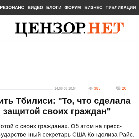
РЕЗОНАНС
ВИДЕО
БЛОГИ
ФОРУМ
БИЗНЕС
ПУБЛИКАЦИИ
385
26
14.08.08 10:54
ть Тбилиси: "То, что сделала
ь защитой своих граждан"
отой о своих гражданах. Об этом на пресс-
осударственный секретарь США Кондолиза Райс.