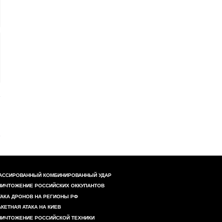
АССИРОВАННЫЙ КОМБИНИРОВАННЫЙ УДАР
НИЧТОЖЕНИЕ РОССИЙСКИХ ОККУПАНТОВ
ТАКА ДРОНОВ НА РЕГИОНЫ РФ
АКЕТНАЯ АТАКА НА КИЕВ
НИЧТОЖЕНИЕ РОССИЙСКОЙ ТЕХНИКИ