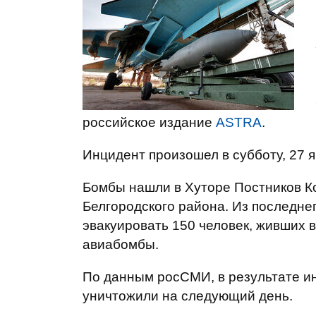
российское издание
ASTRA
.
Инцидент произошел в субботу, 27 я
Бомбы нашли в Хуторе Постников К
Белгородского района. Из последне
эвакуировать 150 человек, живших 
авиабомбы.
По данным росСМИ, в результате и
уничтожили на следующий день.