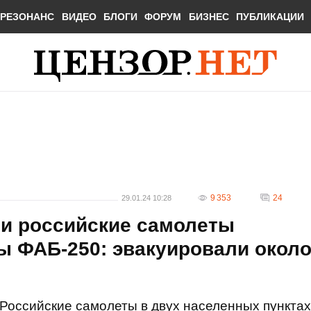
РЕЗОНАНС
ВИДЕО
БЛОГИ
ФОРУМ
БИЗНЕС
ПУБЛИКАЦИИ
9 353
24
29.01.24 10:28
ти российские самолеты
ы ФАБ-250: эвакуировали окол
Российские самолеты в двух населенных пунктах