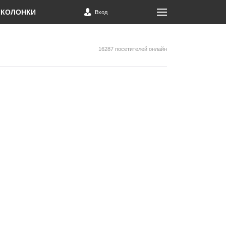
КОЛОНКИ
Вход
16287 посетителей онлайн
о