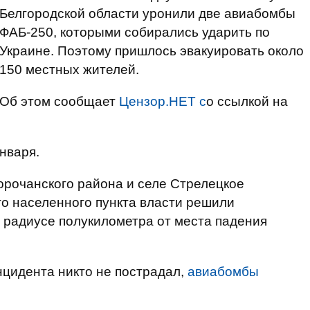
Белгородской области уронили две авиабомбы
ФАБ-250, которыми собирались ударить по
Украине. Поэтому пришлось эвакуировать около
150 местных жителей.
Об этом сообщает
Цензор.НЕТ с
о ссылкой на
нваря.
орочанского района и селе Стрелецкое
го населенного пункта власти решили
в радиусе полукилометра от места падения
нцидента никто не пострадал,
авиабомбы