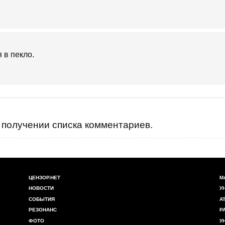
 в пекло.
получении списка комментариев.
ЦЕНЗОР.НЕТ
М
НОВОСТИ
У
СОБЫТИЯ
А
РЕЗОНАНС
Р
ФОТО
У