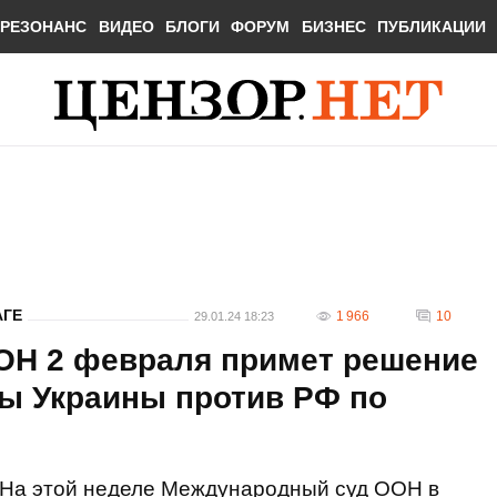
РЕЗОНАНС
ВИДЕО
БЛОГИ
ФОРУМ
БИЗНЕС
ПУБЛИКАЦИИ
АГЕ
1 966
10
29.01.24 18:23
ОН 2 февраля примет решение
ы Украины против РФ по
На этой неделе Международный суд ООН в