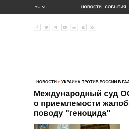
НОВОСТИ
СОБЫТИЯ
РУС
ENG
УКР
НОВОСТИ
УКРАИНА ПРОТИВ РОССИИ В ГА
Международный суд О
о приемлемости жалоб
поводу "геноцида"