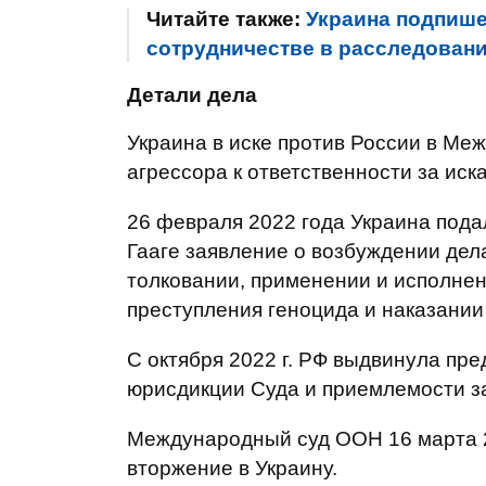
Читайте также:
Украина подпише
сотрудничестве в расследован
Детали дела
Украина в иске против России в Ме
агрессора к ответственности за иск
26 февраля 2022 года Украина под
Гааге заявление о возбуждении дел
толковании, применении и исполне
преступления геноцида и наказании 
С октября 2022 г. РФ выдвинула пр
юрисдикции Суда и приемлемости з
Международный суд ООН 16 марта 2
вторжение в Украину.