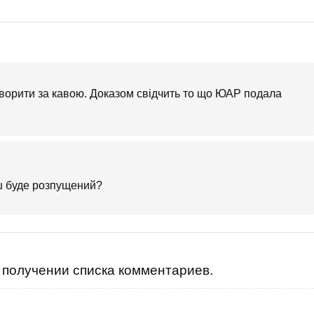
говорити за кавою. Доказом свідчить то що ЮАР подала
іш буде розпущений?
получении списка комментариев.