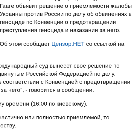
Гааге объявит решение о приемлемости жалобы
Украины против России по делу об обвинениях в
геноциде по Конвенции о предотвращении
преступления геноцида и наказании за него.
Об этом сообщает
Цензор.НЕТ
со ссылкой на
Международный суд вынесет свое решение по
винутым Российской Федерацией по делу,
в соответствии с Конвенцией о предотвращении
за него", - говорится в сообщении.
у времени (16:00 по киевскому).
частично или полностью приемлемой, то
еству.