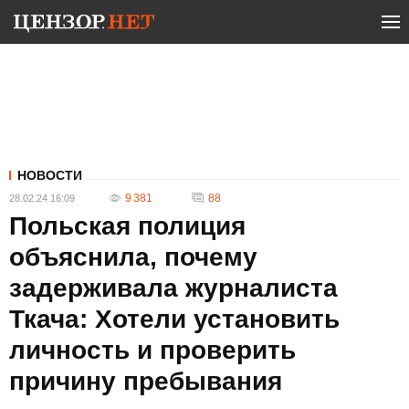
НОВОСТИ
9 381
88
28.02.24 16:09
Польская полиция
объяснила, почему
задерживала журналиста
Ткача: Хотели установить
личность и проверить
причину пребывания