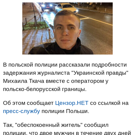
В польской полиции рассказали подробности
задержания журналиста "Украинской правды"
Михаила Ткача вместе с оператором у
польско-белорусской границы.
Об этом сообщает
Цензор.НЕТ
со ссылкой на
пресс-службу
полиции Польши.
Так, "обеспокоенный житель" сообщил
полиции, что двое мужчин в течение двух дней