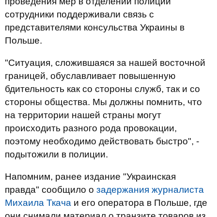
проведения мер в отделении полиции
сотрудники поддерживали связь с
представителями консульства Украины в
Польше.
"Ситуация, сложившаяся за нашей восточной
границей, обуславливает повышенную
бдительность как со стороны служб, так и со
стороны общества. Мы должны помнить, что
на территории нашей страны могут
происходить разного рода провокации,
поэтому необходимо действовать быстро", -
подытожили в полиции.
Напомним, ранее издание "Украинская
правда" сообщило о
задержания журналиста
Михаила Ткача
и его оператора в Польше, где
они снимали материал о транзите товаров из