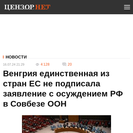
НОВОСТИ
4 128
20
16.07.24 21:29
Венгрия единственная из
стран ЕС не подписала
заявление с осуждением РФ
в Совбезе ООН