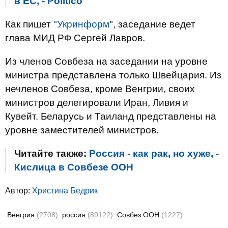
в ЕС, - Politico
Как пишет
"Укринформ
", заседание ведет
глава МИД РФ Сергей Лавров.
Из членов Совбеза на заседании на уровне
министра представлена только Швейцария. Из
нечленов Совбеза, кроме Венгрии, своих
министров делегировали Иран, Ливия и
Кувейт. Беларусь и Таиланд представлены на
уровне заместителей министров.
Читайте также:
Россия - как рак, но хуже, -
Кислица в Совбезе ООН
Автор:
Христина Бедрик
Венгрия
(2708)
россия
(89122)
Совбез ООН
(1227)