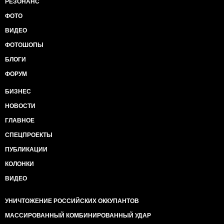
РЕЗОНАНС
цьому пасажирами цих мікроавтобусів були особи,
на яких поширюється дипломатичний імунітет
ФОТО
України, а саме: Кугаївська М.П. - дружина першого
ВИДЕО
секретаря Посольства України в Угорщині Коцюрби
А.О., Шмельова Л.М. - дружина першого секретаря
ФОТОШОПЫ
Посольства України в Угорщині Шмельова Д.О.,
БЛОГИ
Загорська Н.В. - дружина працівника МЗС України
Загорського А.В., Галань Р.В., Гавриш О.Б., Романюк
ФОРУМ
П.П. та інші особи. Інформація перевіряється.
БИЗНЕС
Очевидно, що група осіб - це ознака угруповання,
НОВОСТИ
яке було створено та керувалось кимось значно
вищим за статусом та впливом.
ГЛАВНОЕ
СПЕЦПРОЕКТЫ
За даними медіа, контрабанда через державний
кордон може контролюватись однією з довірених
ПУБЛИКАЦИИ
осіб до Володимира Зеленського, одним з
КОЛОНКИ
організаторів партії Слуга народу Вадимом
Слюсарєвим, колись генерал-майором
ВИДЕО
прикордонної служби, який при Зеленському став
одним з найбільш заможних бізнесменів України та
УНИЧТОЖЕНИЕ РОССИЙСКИХ ОККУПАНТОВ
під час війни купив багато бізнесів. При багаторічну
причетність Слюсарєва до контрабанди цигарок
МАССИРОВАННЫЙ КОМБИНИРОВАННЫЙ УДАР