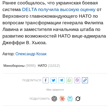
Ранее сообщалось, что украинская боевая
система
DELTA получила высокую оценку
от
Верховного главнокомандующего НАТО по
вопросам трансформации генерала Филиппа
Лавина и заместителя начальника штаба по
развитию возможностей НАТО вице-адмирала
Джеффри В. Хьюза.
Автор:
Олександр Козак
Минобороны
(9995)
НАТО
(11012)
ПОДЕЛИТЬСЯ:
Мне нравится
ПОДЫТОЖИТЬ: