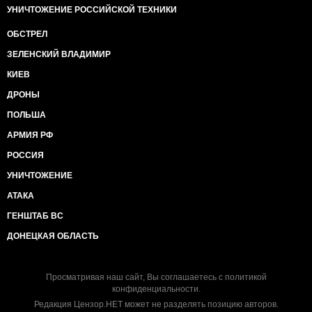
УНИЧТОЖЕНИЕ РОССИЙСКОЙ ТЕХНИКИ
ОБСТРЕЛ
ЗЕЛЕНСКИЙ ВЛАДИМИР
КИЕВ
ДРОНЫ
ПОЛЬША
АРМИЯ РФ
РОССИЯ
УНИЧТОЖЕНИЕ
АТАКА
ГЕНШТАБ ВС
ДОНЕЦКАЯ ОБЛАСТЬ
Просматривая наш сайт, Вы соглашаетесь с
политикой
конфиденциальности
.
Редакция Цензор.НЕТ может не разделять позицию авторов.