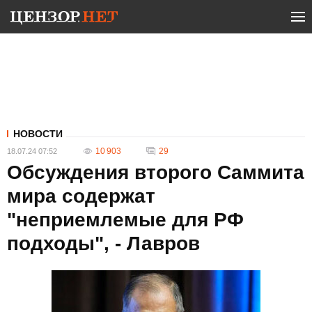
НОВОСТИ
10 903
29
18.07.24 07:52
Обсуждения второго Саммита
мира содержат
"неприемлемые для РФ
подходы", - Лавров