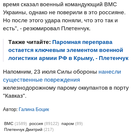
время сказал военный командующий ВМС
Украины, однако не поверили в это россияне.
Но после этого удара поняли, что это так и
есть", - резюмировал Плетенчук.
Также читайте:
Паромная переправа
остается ключевым элементом военной
логистики армии РФ в Крыму, - Плетенчук
Напомним, 23 июля Силы обороны
нанесли
существенные повреждения
железнодорожному парому оккупантов в порту
"Кавказ".
Автор:
Галина Боцик
ВМС
(1589)
россия
(89122)
паром
(89)
Плетенчук Дмитрий
(217)