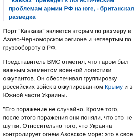
"Кавказ" приведет к логистическим
проблемам армии РФ на юге, - британская
разведка
Порт "Кавказа" является вторым по размеру в
Азово-Черноморском регионе и четвертым по
грузообороту в РФ.
Представитель ВМС отметил, что паром был
важным элементом военной логистики
оккупантов. Он обеспечивал группировку
российских войск в оккупированном
Крыму
и в
Южной части Украины.
"Его поражение не случайно. Кроме того,
после этого поражения они поняли, что это не
шутки. Относительно того, что Украина
контролирует огнем Азовское море: это в свое