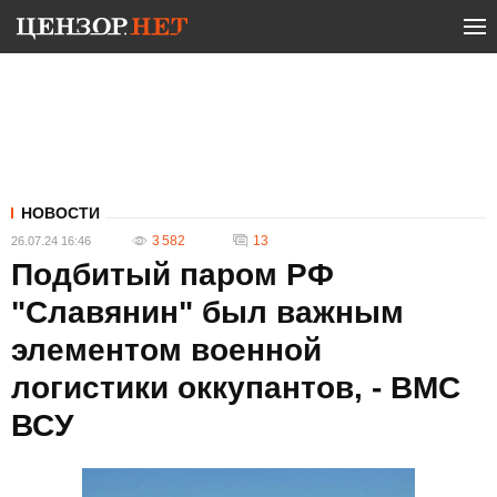
НОВОСТИ
3 582
13
26.07.24 16:46
Подбитый паром РФ
"Славянин" был важным
элементом военной
логистики оккупантов, - ВМС
ВСУ