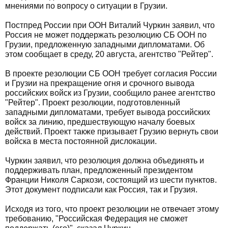
мнениями по вопросу о ситуации в Грузии.
Постпред России при ООН Виталий Чуркин заявил, что
Россия не может поддержать резолюцию СБ ООН по
Грузии, предложенную западными дипломатами. Об
этом сообщает в среду, 20 августа, агентство "Рейтер".
В проекте резолюции СБ ООН требует согласия России
и Грузии на прекращение огня и срочного вывода
российских войск из Грузии, сообщило ранее агентство
"Рейтер". Проект резолюции, подготовленный
западными дипломатами, требует вывода российских
войск за линию, предшествующую началу боевых
действий. Проект также призывает Грузию вернуть свои
войска в места постоянной дислокации.
Чуркин заявил, что резолюция должна объединять и
поддерживать план, предложенный президентом
Франции Николя Саркози, состоящий из шести пунктов.
Этот документ подписали как Россия, так и Грузия.
Исходя из того, что проект резолюции не отвечает этому
требованию, "Российская Федерация не сможет