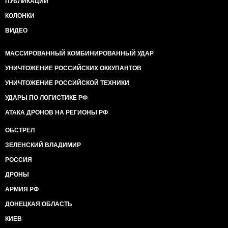
ПУБЛИКАЦИИ
КОЛОНКИ
ВИДЕО
МАССИРОВАННЫЙ КОМБИНИРОВАННЫЙ УДАР
УНИЧТОЖЕНИЕ РОССИЙСКИХ ОККУПАНТОВ
УНИЧТОЖЕНИЕ РОССИЙСКОЙ ТЕХНИКИ
УДАРЫ ПО ЛОГИСТИКЕ РФ
АТАКА ДРОНОВ НА РЕГИОНЫ РФ
ОБСТРЕЛ
ЗЕЛЕНСКИЙ ВЛАДИМИР
РОССИЯ
ДРОНЫ
АРМИЯ РФ
ДОНЕЦКАЯ ОБЛАСТЬ
КИЕВ