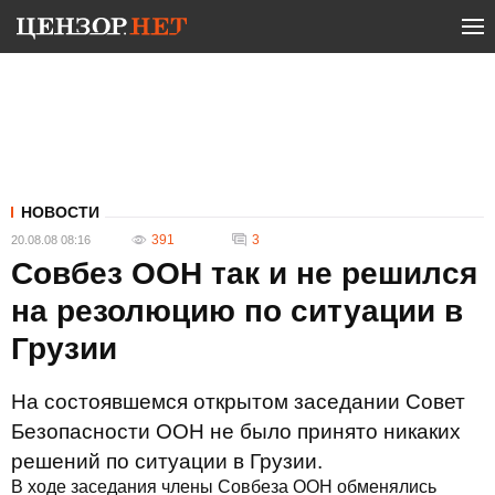
НОВОСТИ
391
3
20.08.08 08:16
Совбез ООН так и не решился
на резолюцию по ситуации в
Грузии
На состоявшемся открытом заседании Совет
Безопасности ООН не было принято никаких
решений по ситуации в Грузии.
В ходе заседания члены Совбеза ООН обменялись