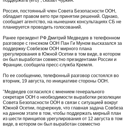
поддержать (его)", сказал Чуркин.
Россия, постоянный член Совета Безопасности ООН,
обладает правом вето при принятии решений. Однако,
сообщает агентство, на нынешних консультациях СБ не
планируется проводить голосований.
Ранее президент РФ Дмитрий Медведев в телефонном
разговоре с генсеком ООН Пан Ги Муном высказался за
поддержку Совбезом ООН мирного плана
урегулирования в Южной Осетии в том виде, в котором
он был выработан совместно президентами России и
Франции, сообщила пресс-служба Кремля.
По ее сообщению, телефонный разговор состоялся во
вторник, 19 августа, по инициативе стороны ООН.
"Медведев согласился с мнением генерального
секретаря ООН о необходимости выработки резолюции
Совета Безопасности ООН в связи с ситуацией вокруг
Южной Осетии, подчеркнув, что главная задача Совбеза
на данном этапе в том, чтобы поддержать мирный план
из шести принципов урегулирования от 12 августа в том
виде, в котором он был выработан совместно