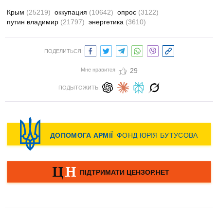
Крым
(25219)
оккупация
(10642)
опрос
(3122)
путин владимир
(21797)
энергетика
(3610)
ПОДЕЛИТЬСЯ:
Мне нравится
29
ПОДЫТОЖИТЬ: