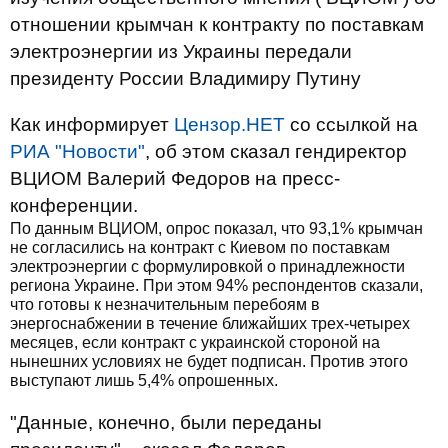
отношении крымчан к контракту по поставкам
электроэнергии из Украины передали
президенту России Владимиру Путину
Как информирует
Цензор.НЕТ
со ссылкой на
РИА "Новости"
, об этом сказал гендиректор
ВЦИОМ Валерий Федоров на пресс-
конференции.
По данным ВЦИОМ, опрос показал, что 93,1% крымчан
не согласились на контракт с Киевом по поставкам
электроэнергии с формулировкой о принадлежности
региона Украине. При этом 94% респондентов сказали,
что готовы к незначительным перебоям в
энергоснабжении в течение ближайших трех-четырех
месяцев, если контракт с украинской стороной на
нынешних условиях не будет подписан. Против этого
выступают лишь 5,4% опрошенных.
"Данные, конечно, были переданы