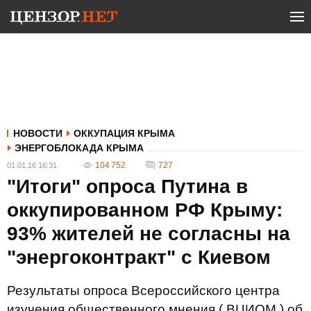
НОВОСТИ
ОККУПАЦИЯ КРЫМА
ЭНЕРГОБЛОКАДА КРЫМА
104 752
727
01.01.16 16:31
"Итоги" опроса Путина в
оккупированном РФ Крыму:
93% жителей не согласны на
"энергоконтракт" с Киевом
Результаты опроса Всероссийского центра
изучения общественного мнения ( ВЦИОМ ) об