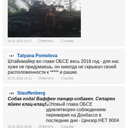
Ответить
Ссылка
02.01.2016 10:17
Tatyana Pomolova
+17
Штайнмайер во главе ОБСЕ весь 2016 год - для нас
хуже не придумаешь, он никогда не скрывал своей
расположенности к ***** и рашке.
Ответить
Ссылка
02.01.2016 10:21
Stauffenberg
+15
Собак года! Ваффен панцер-собакен. Сепарен
яйкен клац-клац!
Ответить
Ссылка
02.01.2016 10:30