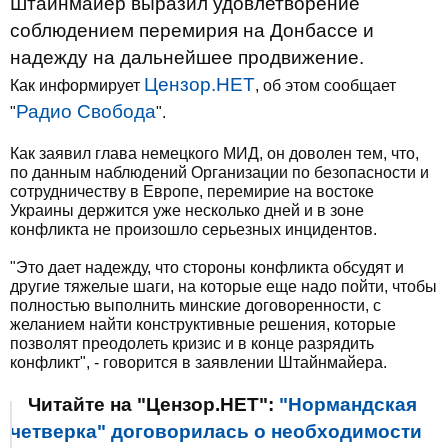
Штайнмайер выразил удовлетворение
соблюдением перемирия на Донбассе и
надежду на дальнейшее продвижение.
Цензор.НЕТ
Как информирует
, об этом сообщает
Радио Свобода
"
".
Как заявил глава немецкого МИД, он доволен тем, что,
по данным наблюдений Организации по безопасности и
сотрудничеству в Европе, перемирие на востоке
Украины держится уже несколько дней и в зоне
конфликта не произошло серьезных инцидентов.
"Это дает надежду, что стороны конфликта обсудят и
другие тяжелые шаги, на которые еще надо пойти, чтобы
полностью выполнить минские договоренности, с
желанием найти конструктивные решения, которые
позволят преодолеть кризис и в конце разрядить
конфликт", - говорится в заявлении Штайнмайера.
Читайте на "Цензор.НЕТ":
"Нормандская
четверка" договорилась о необходимости