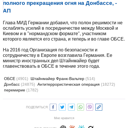
полного прекращения огня на Донбассе, -
АП
Глава МИД Германии добавил, что полон решимости не
ослаблять усилий в посредничестве между Москвой и
Киевом и в "нормандском формате", участником
которого является его страна, и теперь и во главе ОБСЕ.
На 2016 год Организация по безопасности и
сотрудничеству в Европе возглавила Германия. Ее
министр иностранных дел Штайнмайер будет
главенствовать в ОБСЕ в течение этого года.
ОБСЕ
(4901)
Штайнмайер Франк-Вальтер
(514)
Донбасс
(24875)
Антитеррористическая операция
(18272)
перемирие
(1782)
ПОДЕЛИТЬСЯ:
Мне нравится