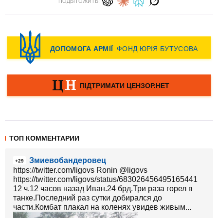
ПОДЫТОЖИТЬ:
ТОП КОММЕНТАРИИ
Змиевобандеровец
+29
https://twitter.com/ligovs Ronin ‏@ligovs
https://twitter.com/ligovs/status/683026456495165441
12 ч.12 часов назад Иван.24 брд.Три раза горел в
танке.Последний раз сутки добирался до
части.Комбат плакал на коленях увидев живым...