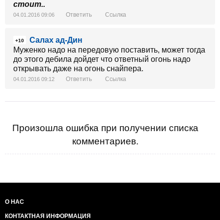
стоит..
Ответить
Ссылка
04.01.2016 09:06
Салах ад-Дин
+10
Муженко надо на передовую поставить, может тогда
до этого дебила дойдет что ответный огонь надо
открывать даже на огонь снайпера.
Ответить
Ссылка
04.01.2016 09:12
Произошла ошибка при получении списка
комментариев.
О НАС
КОНТАКТНАЯ ИНФОРМАЦИЯ