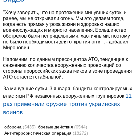
"Хочу заверить, что на протяжении минувших суток, и
ранее, мы не открывали огонь. Мы это делаем тогда,
когда есть прямая угроза жизни и здоровью наших
военнослужащих и мирного населения. Большинство
обстрелов были неприцельными, хаотичными, поэтому
не было необходимости для открытия огня", - добавил
Миронович.
Напомним, по данным пресс-центра АТО, тенденция к
снижению количества вооруженных провокаций со
стороны пророссийских захватчиков в зоне проведения
АТО остается стабильной.
За минувшие сутки, 3 января, бандиты контролируемых
11
властями РФ незаконных вооруженных группировок
раз применяли оружие против украинских
воинов.
оборона
(5435)
боевые действия
(6544)
Антитеррористическая операция
(18272)