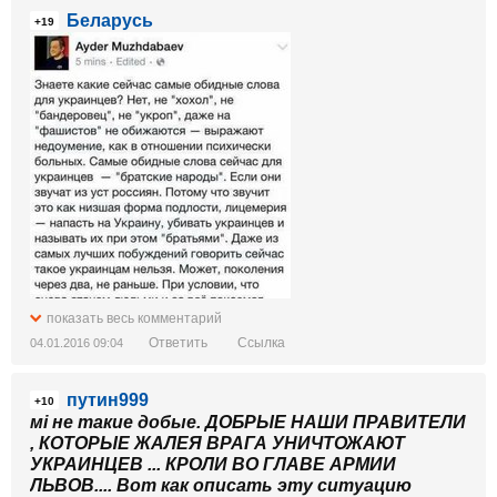
Беларусь
+19
показать весь комментарий
Ответить
Ссылка
04.01.2016 09:04
путин999
+10
мі не такие добые. ДОБРЫЕ НАШИ ПРАВИТЕЛИ
, КОТОРЫЕ ЖАЛЕЯ ВРАГА УНИЧТОЖАЮТ
УКРАИНЦЕВ ... КРОЛИ ВО ГЛАВЕ АРМИИ
ЛЬВОВ.... Вот как описать эту ситуацию