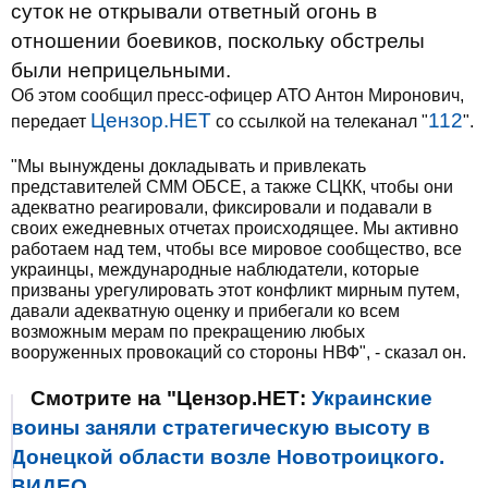
суток не открывали ответный огонь в
отношении боевиков, поскольку обстрелы
были неприцельными.
Об этом сообщил пресс-офицер АТО Антон Миронович,
Цензор.НЕТ
112
передает
со ссылкой на телеканал "
".
"Мы вынуждены докладывать и привлекать
представителей СММ ОБСЕ, а также СЦКК, чтобы они
адекватно реагировали, фиксировали и подавали в
своих ежедневных отчетах происходящее. Мы активно
работаем над тем, чтобы все мировое сообщество, все
украинцы, международные наблюдатели, которые
призваны урегулировать этот конфликт мирным путем,
давали адекватную оценку и прибегали ко всем
возможным мерам по прекращению любых
вооруженных провокаций со стороны НВФ", - сказал он.
Смотрите на "Цензор.НЕТ:
Украинские
воины заняли стратегическую высоту в
Донецкой области возле Новотроицкого.
ВИДЕО