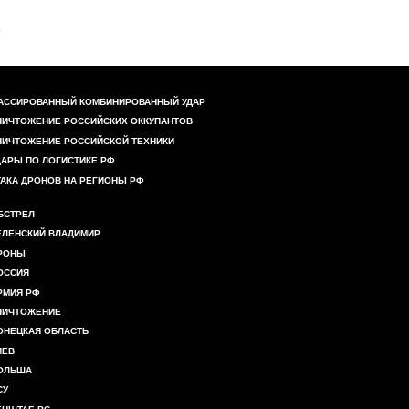
АССИРОВАННЫЙ КОМБИНИРОВАННЫЙ УДАР
НИЧТОЖЕНИЕ РОССИЙСКИХ ОККУПАНТОВ
НИЧТОЖЕНИЕ РОССИЙСКОЙ ТЕХНИКИ
ДАРЫ ПО ЛОГИСТИКЕ РФ
ТАКА ДРОНОВ НА РЕГИОНЫ РФ
БСТРЕЛ
ЕЛЕНСКИЙ ВЛАДИМИР
РОНЫ
ОССИЯ
РМИЯ РФ
НИЧТОЖЕНИЕ
ОНЕЦКАЯ ОБЛАСТЬ
ИЕВ
ОЛЬША
СУ