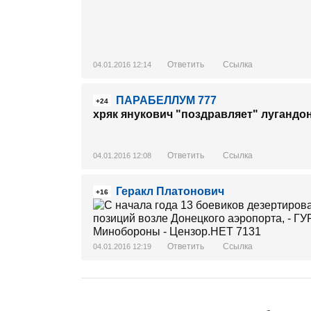
Ответить
Ссылка
04.01.2016 12:14
ПАРАБЕЛЛУМ 777
+24
хряк янукович "поздравляет" лугандо
Ответить
Ссылка
04.01.2016 12:08
Геракл Платонович
+16
Ответить
Ссылка
04.01.2016 12:19