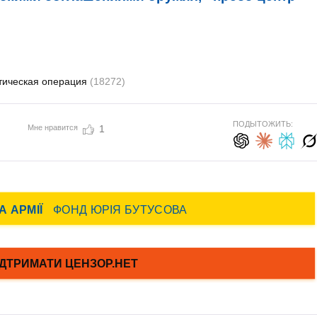
тическая операция
(18272)
ПОДЫТОЖИТЬ:
Мне нравится
1