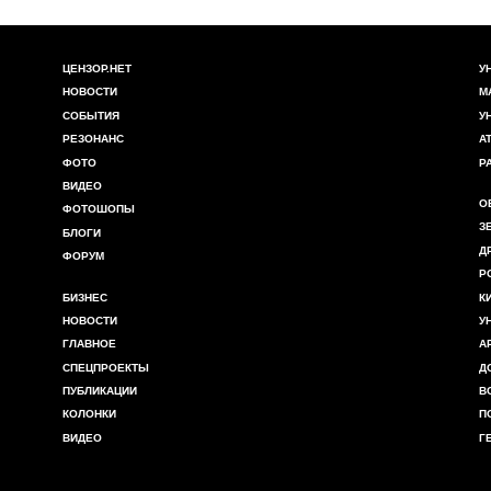
ЦЕНЗОР.НЕТ
У
НОВОСТИ
М
СОБЫТИЯ
У
РЕЗОНАНС
А
ФОТО
Р
ВИДЕО
О
ФОТОШОПЫ
З
БЛОГИ
Д
ФОРУМ
Р
БИЗНЕС
К
НОВОСТИ
У
ГЛАВНОЕ
А
СПЕЦПРОЕКТЫ
Д
ПУБЛИКАЦИИ
В
КОЛОНКИ
П
ВИДЕО
Г