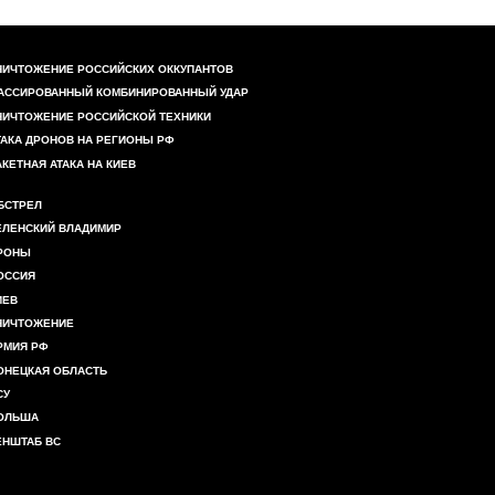
НИЧТОЖЕНИЕ РОССИЙСКИХ ОККУПАНТОВ
АССИРОВАННЫЙ КОМБИНИРОВАННЫЙ УДАР
НИЧТОЖЕНИЕ РОССИЙСКОЙ ТЕХНИКИ
ТАКА ДРОНОВ НА РЕГИОНЫ РФ
АКЕТНАЯ АТАКА НА КИЕВ
БСТРЕЛ
ЕЛЕНСКИЙ ВЛАДИМИР
РОНЫ
ОССИЯ
ИЕВ
НИЧТОЖЕНИЕ
РМИЯ РФ
ОНЕЦКАЯ ОБЛАСТЬ
СУ
ОЛЬША
ЕНШТАБ ВС