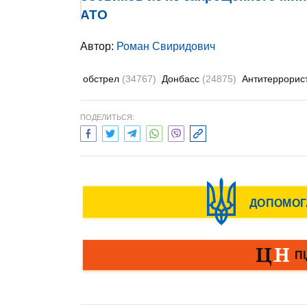
АТО
Автор:
Роман Свиридович
обстрел
(34767)
Донбасс
(24875)
Антитеррорис
ПОДЕЛИТЬСЯ: