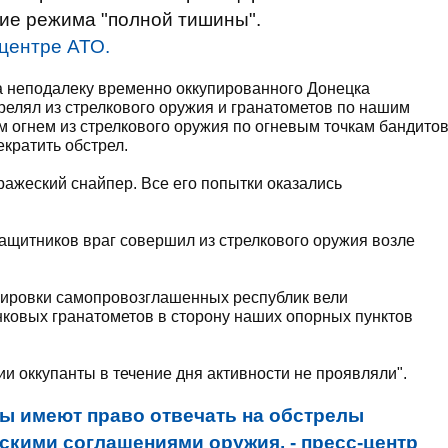
ие режима "полной тишины".
центре АТО.
ра неподалеку временно оккупированного Донецка
релял из стрелкового оружия и гранатометов по нашим
 огнем из стрелкового оружия по огневым точкам бандито
кратить обстрел.
ражеский снайпер. Все его попытки оказались
ащитников враг совершил из стрелкового оружия возле
пировки самопровозглашенных республик вели
нковых гранатометов в сторону наших опорных пунктов
 оккупанты в течение дня активности не проявляли".
ы имеют право отвечать на обстрелы
скими соглашениями оружия, - пресс-центр