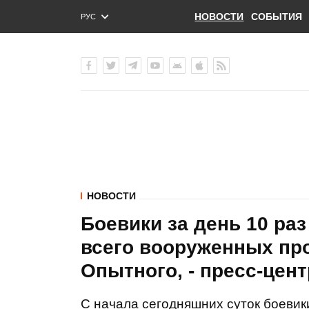
НОВОСТИ
СОБЫТИЯ
РУС
ENG
УКР
НОВОСТИ
Боевики за день 10 ра
всего вооруженных пр
Опытного, - пресс-цен
С начала сегодняшних суток боевик