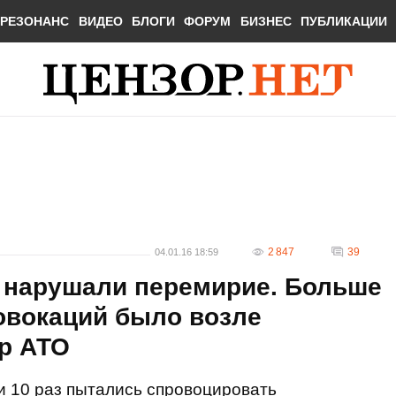
РЕЗОНАНС
ВИДЕО
БЛОГИ
ФОРУМ
БИЗНЕС
ПУБЛИКАЦИИ
2 847
39
04.01.16 18:59
з нарушали перемирие. Больше
овокаций было возле
тр АТО
и 10 раз пытались спровоцировать