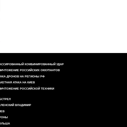
АССИРОВАННЫЙ КОМБИНИРОВАННЫЙ УДАР
НИЧТОЖЕНИЕ РОССИЙСКИХ ОККУПАНТОВ
ТАКА ДРОНОВ НА РЕГИОНЫ РФ
АКЕТНАЯ АТАКА НА КИЕВ
НИЧТОЖЕНИЕ РОССИЙСКОЙ ТЕХНИКИ
БСТРЕЛ
ЕЛЕНСКИЙ ВЛАДИМИР
ИЕВ
РОНЫ
ОЛЬША