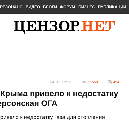
РЕЗОНАНС
ВИДЕО
БЛОГИ
ФОРУМ
БИЗНЕС
ПУБЛИКАЦИИ
33 558
454
04.01.16 22:50
 Крыма привело к недостатку
Херсонская ОГА
ривело к недостатку газа для отопления