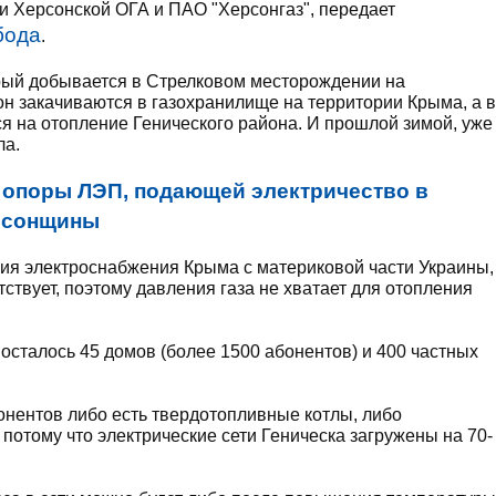
и Херсонской ОГА и ПАО "Херсонгаз", передает
бода
.
орый добывается в Стрелковом месторождении на
он закачиваются в газохранилище на территории Крыма, а в
 на отопление Генического района. И прошлой зимой, уже
ла.
 опоры ЛЭП, подающей электричество в
ерсонщины
ния электроснабжения Крыма с материковой части Украины,
тствует, поэтому давления газа не хватает для отопления
 осталось 45 домов (более 1500 абонентов) и 400 частных
бонентов либо есть твердотопливные котлы, либо
потому что электрические сети Геническа загружены на 70-