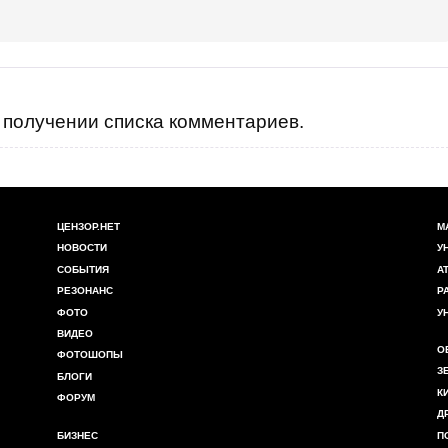
получении списка комментариев.
ЦЕНЗОР.НЕТ
М
НОВОСТИ
У
СОБЫТИЯ
А
РЕЗОНАНС
Р
ФОТО
У
ВИДЕО
О
ФОТОШОПЫ
З
БЛОГИ
К
ФОРУМ
Д
БИЗНЕС
П