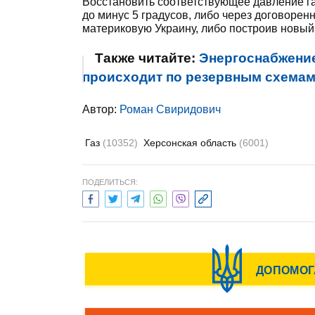
Восстановить соответствующее давление г
до минус 5 градусов, либо через договорен
материковую Украину, либо построив новый 
Также читайте:
Энергоснабжени
происходит по резервным схемам,
Автор:
Роман Свиридович
Газ
(10352)
Херсонская область
(6001)
ПОДЕЛИТЬСЯ: