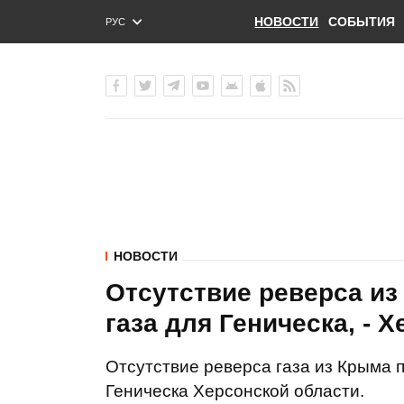
НОВОСТИ
СОБЫТИЯ
РУС
ENG
УКР
НОВОСТИ
Отсутствие реверса из
газа для Геническа, - 
Отсутствие реверса газа из Крыма п
Геническа Херсонской области.