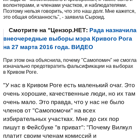
волонтерами, и членами участков, и наблюдателями.
Поэтому нельзя говорить, что это наш долг. Мне кажется,
это общая обязанность", - заявила Сыроид.
Смотрите на "Цензор.НЕТ:
Рада назначила
внеочередные выборы мэра Кривого Рога
на 27 марта 2016 года. ВИДЕО
При этом она объяснила, почему "Самопомич" не смогла
изначально предотвратить фальсификации на выборах
в Кривом Роге.
"У нас в Кривом Роге есть маленький очаг.
Это
очень хорошие, качественные люди, но их там
очень мало.
Это правда, что у нас не было
членов от "Самопомочи" на всех
избирательных участках.
Мне до сих пор
пишут в Фейсбуке "в приват": "Почему Вилкул
платит своим членам комиссий и