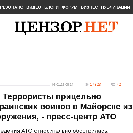
РЕЗОНАНС
ВИДЕО
БЛОГИ
ФОРУМ
БИЗНЕС
ПУБЛИКАЦИИ
17 823
42
06.01.16 08:14
. Террористы прицельно
раинских воинов в Майорске из
ружения, - пресс-центр АТО
ведения АТО относительно обострилась.