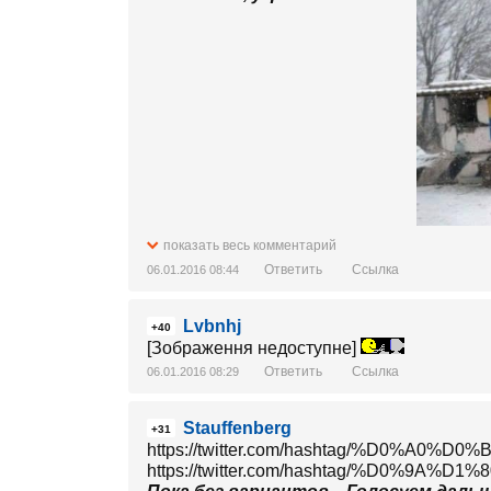
показать весь комментарий
Ответить
Ссылка
06.01.2016 08:44
Lvbnhj
+40
[Зображення недоступне]
Ответить
Ссылка
06.01.2016 08:29
Stauffenberg
+31
https://twitter.com/hashtag/%D0%A0
https://twitter.com/hashtag/%D0%9A