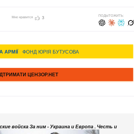
ПОДЫТОЖИТЬ:
Мне нравится
3
ие войска За ним - Украина и Европа . Честь и