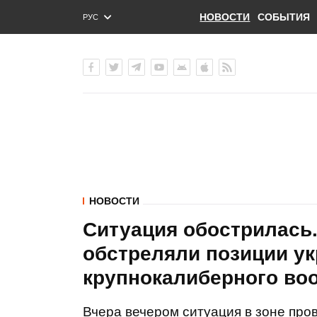
НОВОСТИ
СОБЫТИЯ
РУС
ENG
УКР
НОВОСТИ
Ситуация обострилась
обстреляли позиции ук
крупнокалиберного воо
Вчера вечером ситуация в зоне про