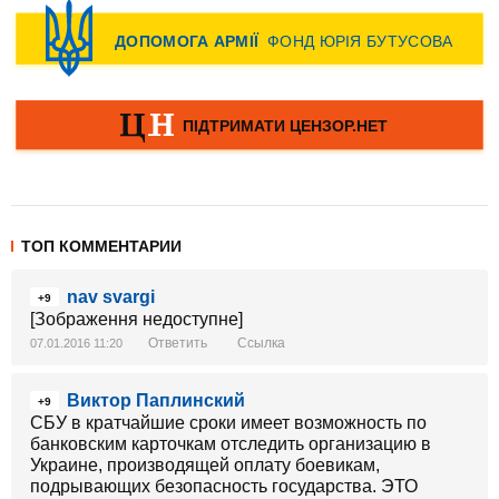
ТОП КОММЕНТАРИИ
nav svargi
+9
[Зображення недоступне]
Ответить
Ссылка
07.01.2016 11:20
Виктор Паплинский
+9
СБУ в кратчайшие сроки имеет возможность по
банковским карточкам отследить организацию в
Украине, производящей оплату боевикам,
подрывающих безопасность государства. ЭТО