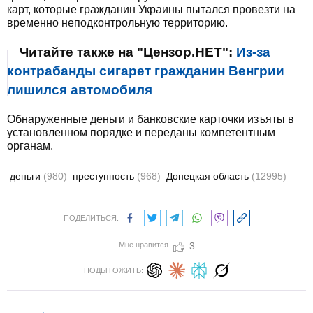
карт, которые гражданин Украины пытался провезти на
временно неподконтрольную территорию.
Читайте также на "Цензор.НЕТ":
Из-за
контрабанды сигарет гражданин Венгрии
лишился автомобиля
Обнаруженные деньги и банковские карточки изъяты в
установленном порядке и переданы компетентным
органам.
деньги
(980)
преступность
(968)
Донецкая область
(12995)
ПОДЕЛИТЬСЯ:
Мне нравится
3
ПОДЫТОЖИТЬ: