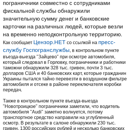
пограничники совместно с сотрудниками
фискальной службы обнаружили
значительную сумму денег и банковские
карточки на различных людей, которые везли
на временно неподконтрольную территорию.
Цензор.НЕТ
пресс-
Как сообщает
со ссылкой на
службу Госпогранслужбы
, в контрольном пункте
въезда-выезда "Зайцево" при осмотре автомобиля,
который следовал в Горловку, пограничники и работники
таможни обнаружили 328 тыс. гривен, почти 3 тыс.
долларов США и 40 банковских карт, которые гражданин
Украины пытался тайно перевезти в воздушном фильтре
автомобиля и отсеке в районе переключателя коробки
передач.
Также в контрольном пункте въезда-выезда
"Новотроицкое" пограничники заметили, что водитель
автомобиля "Audi" заметно волнуется, потому
транспортное средство направили на углубленный
осмотр. В результате в салоне обнаружили 230 тыс.
гривен, 1300 российских рублей и несколько банковских