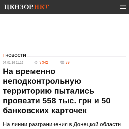
НОВОСТИ
3 342
39
07.01.16 11:16
На временно
неподконтрольную
территорию пытались
провезти 558 тыс. грн и 50
банковских карточек
На линии разграничения в Донецкой области