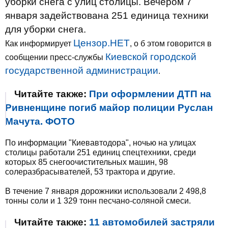
уборки снега с улиц столицы. Вечером 7
января задействована 251 единица техники
для уборки снега.
Цензор.НЕТ
Как информирует
, о б этом говорится в
Киевской городской
сообщении пресс-службы
государственной администрации
.
Читайте также:
При оформлении ДТП на
Ривненщине погиб майор полиции Руслан
Мачута. ФОТО
По информации "Киевавтодора", ночью на улицах
столицы работали 251 единиц спецтехники, среди
которых 85 снегоочистительных машин, 98
солеразбрасывателей, 53 трактора и другие.
В течение 7 января дорожники использовали 2 498,8
тонны соли и 1 329 тонн песчано-соляной смеси.
Читайте также:
11 автомобилей застряли