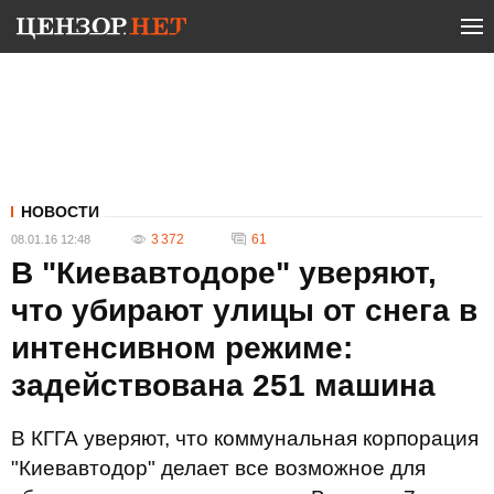
НОВОСТИ
3 372
61
08.01.16 12:48
В "Киевавтодоре" уверяют,
что убирают улицы от снега в
интенсивном режиме:
задействована 251 машина
В КГГА уверяют, что коммунальная корпорация
"Киевавтодор" делает все возможное для