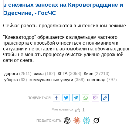
в снежных заносах на Кировоградщине и
Одесчине, - ГосЧС
Сейчас работы продолжаются в интенсивном режиме.
"Киевавтодор" обращается к владельцам частного
транспорта с просьбой относиться с пониманием к
ситуации и не оставлять автомобили на обочинах дорог,
чтобы не мешать процессу очистки улично-дорожной
сети от снега.
дороги
(2511)
зима
(182)
КГГА
(3058)
Киев
(27213)
уборка
(63)
коммунальные услуги
(358)
снегопад
(797)
ПОДЕЛИТЬСЯ:
Мне нравится
1
ПОДЫТОЖИТЬ: