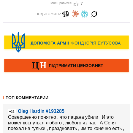
Мне нравится
7
ПОДЫТОЖИТЬ:
ТОП КОММЕНТАРИИ
Oleg Hardin #193285
+22
Совершенно понятно , что пацана убили ! И это
может коснуться любого , любого из нас ! А Сеня
поехал на гульки , праздновать , им то конечно есть ,