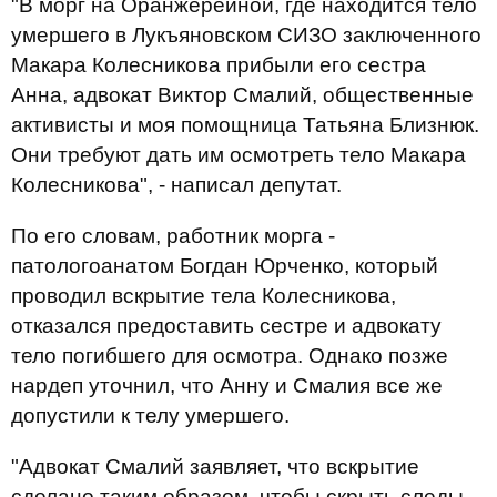
"В морг на Оранжерейной, где находится тело
умершего в Лукъяновском СИЗО заключенного
Макара Колесникова прибыли его сестра
Анна, адвокат Виктор Смалий, общественные
активисты и моя помощница Татьяна Близнюк.
Они требуют дать им осмотреть тело Макара
Колесникова", - написал депутат.
По его словам, работник морга -
патологоанатом Богдан Юрченко, который
проводил вскрытие тела Колесникова,
отказался предоставить сестре и адвокату
тело погибшего для осмотра. Однако позже
нардеп уточнил, что Анну и Смалия все же
допустили к телу умершего.
"Адвокат Смалий заявляет, что вскрытие
сделано таким образом, чтобы скрыть следы