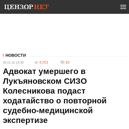
НОВОСТИ
8 253
82
08.01.16 18:38
Адвокат умершего в
Лукъяновском СИЗО
Колесникова подаст
ходатайство о повторной
судебно-медицинской
экспертизе