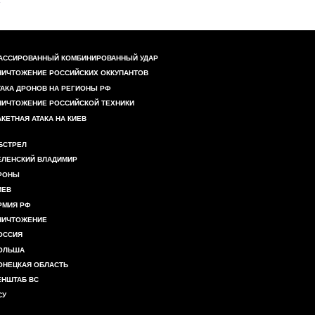
АССИРОВАННЫЙ КОМБИНИРОВАННЫЙ УДАР
НИЧТОЖЕНИЕ РОССИЙСКИХ ОККУПАНТОВ
ТАКА ДРОНОВ НА РЕГИОНЫ РФ
НИЧТОЖЕНИЕ РОССИЙСКОЙ ТЕХНИКИ
АКЕТНАЯ АТАКА НА КИЕВ
БСТРЕЛ
ЕЛЕНСКИЙ ВЛАДИМИР
РОНЫ
ИЕВ
РМИЯ РФ
НИЧТОЖЕНИЕ
ОССИЯ
ОЛЬША
ОНЕЦКАЯ ОБЛАСТЬ
ЕНШТАБ ВС
СУ