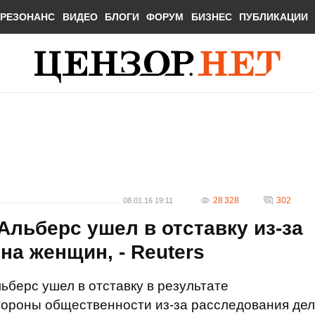
РЕЗОНАНС
ВИДЕО
БЛОГИ
ФОРУМ
БИЗНЕС
ПУБЛИКАЦИИ
28 328
302
08.01.16 19:11
Альберс ушел в отставку из-за
на женщин, - Reuters
ьберс ушел в отставку в результате
тороны общественности из-за расследования дел