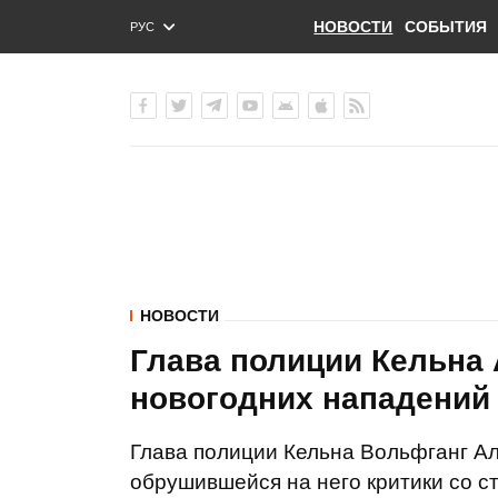
НОВОСТИ
СОБЫТИЯ
РУС
ENG
УКР
НОВОСТИ
Глава полиции Кельна 
новогодних нападений 
Глава полиции Кельна Вольфганг Ал
обрушившейся на него критики со с