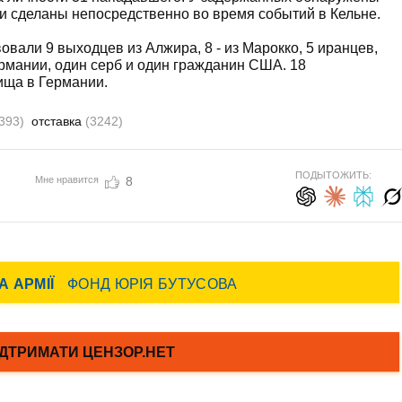
и сделаны непосредственно во время событий в Кельне.
овали 9 выходцев из Алжира, 8 - из Марокко, 5 иранцев,
ермании, один серб и один гражданин США. 18
ища в Германии.
393)
отставка
(3242)
ПОДЫТОЖИТЬ:
Мне нравится
8