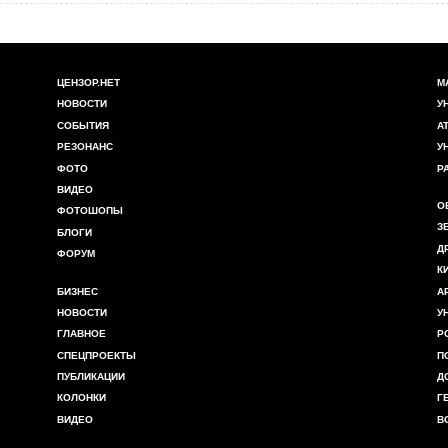
ЦЕНЗОР.НЕТ
М
НОВОСТИ
У
СОБЫТИЯ
А
РЕЗОНАНС
У
ФОТО
Р
ВИДЕО
О
ФОТОШОПЫ
З
БЛОГИ
Д
ФОРУМ
К
БИЗНЕС
А
НОВОСТИ
У
ГЛАВНОЕ
Р
СПЕЦПРОЕКТЫ
П
ПУБЛИКАЦИИ
Д
КОЛОНКИ
Г
ВИДЕО
В