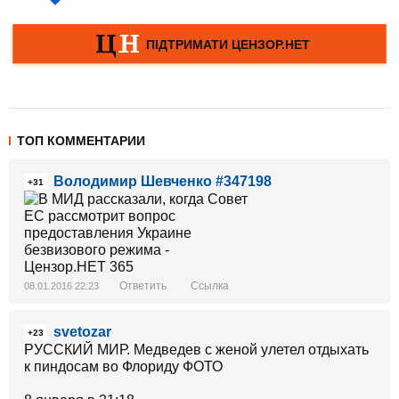
ТОП КОММЕНТАРИИ
Володимир Шевченко #347198
+31
Ответить
Ссылка
08.01.2016 22:23
svetozar
+23
РУССКИЙ МИР. Медведев с женой улетел отдыхать
к пиндосам во Флориду ФОТО