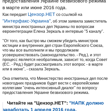
предоставления Украине безвизового режима
в марте или июне 2016 года.
Цензор.НЕТ
Как передает
со ссылкой на
"Интерфакс-Украина"
, об этом заявила заместитель
министра иностранных дел Украины по вопросам
евроинтеграции Елена Зеркаль в интервью "5 каналу".
"От того, как быстро мы сможем убедить министров
юстиции и внутренних дел стран Европейского Союза,
что мы все выполнили и мы продолжаем
усовершенствовать (законодательство. - Ред.), и этот
процесс является необратимым, зависит то, когда Совет
(ЕС. - Ред.) будет рассматривать этот вопрос - в марте
или в июне", - сказала Зеркаль.
Она отметила, что Министерство иностранных дел после
новогодних праздников будет вести с европейскими
коллегами "очень интенсивный диалог" по вопросу
предоставления Украине безвизового режима.
Читайте на "Цензор.НЕТ":
"НАПК должно
заработать 1 апреля 2016 года.