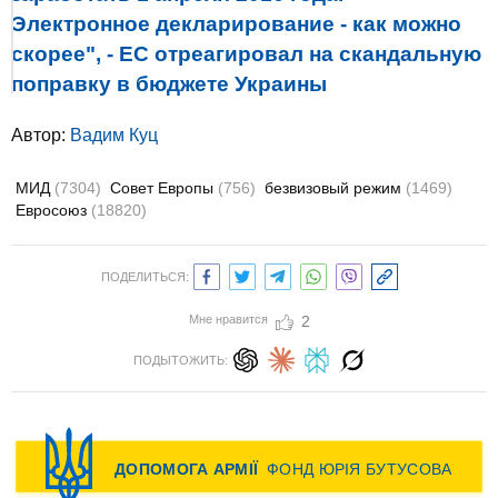
Электронное декларирование - как можно
скорее", - ЕС отреагировал на скандальную
поправку в бюджете Украины
Автор:
Вадим Куц
МИД
(7304)
Совет Европы
(756)
безвизовый режим
(1469)
Евросоюз
(18820)
ПОДЕЛИТЬСЯ:
Мне нравится
2
ПОДЫТОЖИТЬ: