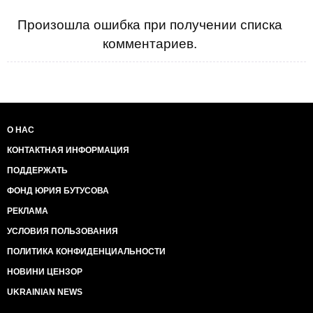
Отдел мониторинга
Кавказ-Центр [Зображення недоступне]
Произошла ошибка при получении списка
комментариев.
О НАС
КОНТАКТНАЯ ИНФОРМАЦИЯ
ПОДДЕРЖАТЬ
ФОНД ЮРИЯ БУТУСОВА
РЕКЛАМА
УСЛОВИЯ ПОЛЬЗОВАНИЯ
ПОЛИТИКА КОНФИДЕНЦИАЛЬНОСТИ
НОВИНИ ЦЕНЗОР
UKRAINIAN NEWS