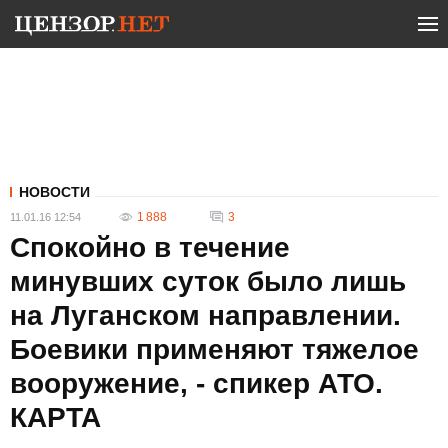
НОВОСТИ
1 888
3
11.01.16 12:54
Спокойно в течение
минувших суток было лишь
на Луганском направлении.
Боевики применяют тяжелое
вооружение, - спикер АТО.
КАРТА