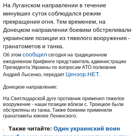
На Луганском направлении в течение
минувших суток соблюдался режим
прекращения огня. Тем временем, на
Донецком направлении боевики обстреливали
украинские позиции из тяжелого вооружения -
гранатометов и танка.
сообщил
Об этом
сегодня на традиционном
ежедневном брифинге представитель администрации
Президента Украины по вопросам АТО полковник
Цензор.НЕТ
Андрей Лысенко, передает
.
Донецкое направление:
На Светлодарской дуге противник применил тяжелое
вооружение - наши позиции вблизи с. Троицкое были
обстреляны из танка. Также боевики применили
гранатометы южнее Ленинского.
Также читайте:
Один украинский воин