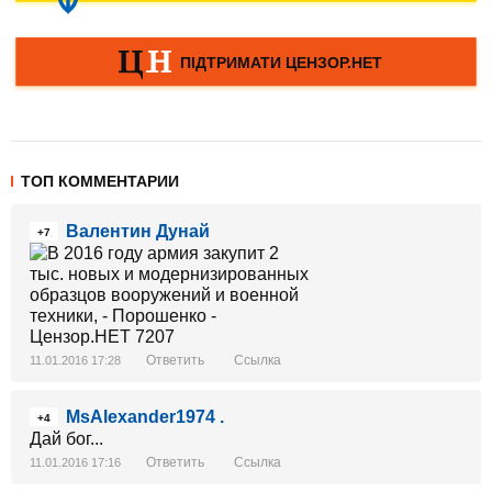
ТОП КОММЕНТАРИИ
Валентин Дунай
+7
Ответить
Ссылка
11.01.2016 17:28
MsAlexander1974 .
+4
Дай бог...
Ответить
Ссылка
11.01.2016 17:16