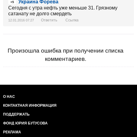
Украина Форева
+5
Сегодня с утра нефть уже меньше 31. Грязному
сатанату не долго смердеть
Ответить
Ссылка
12.01.2016 07:27
Произошла ошибка при получении списка
комментариев.
О НАС
КОНТАКТНАЯ ИНФОРМАЦИЯ
ПОДДЕРЖАТЬ
ФОНД ЮРИЯ БУТУСОВА
РЕКЛАМА