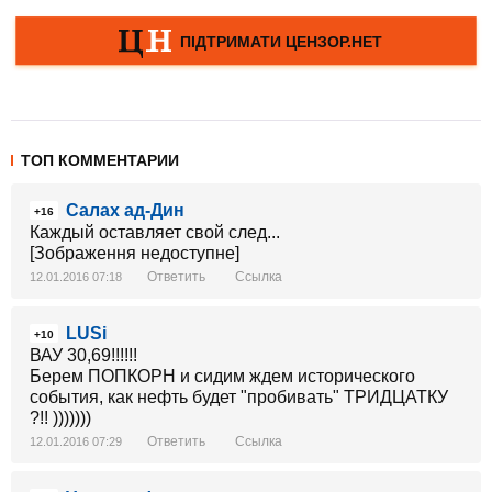
ТОП КОММЕНТАРИИ
Салах ад-Дин
+16
Каждый оставляет свой след...
[Зображення недоступне]
Ответить
Ссылка
12.01.2016 07:18
LUSi
+10
ВАУ 30,69!!!!!!
Берем ПОПКОРН и сидим ждем исторического
события, как нефть будет "пробивать" ТРИДЦАТКУ
?!! )))))))
Ответить
Ссылка
12.01.2016 07:29