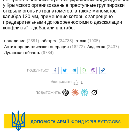
у Крымского организованные преступные группировки
открыли огонь из гранатометов, а также минометов
калибра 120 мм, применение которых запрещено
предварительными договоренностями о деэскалации
конфликта", - добавили в штабе.
нападение
(2391)
обстрел
(34738)
атака
(1905)
Антитеррористическая операция
(18272)
Авдеевка
(2437)
Луганская область
(6734)
ПОДЕЛИТЬСЯ:
Мне нравится
1
ПОДЫТОЖИТЬ: