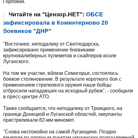
Горловки.
Читайте на "Цензор.НЕТ":
ОБСЕ
зафиксировала в Коминтерново 20
боевиков "ДНР"
"Восточнее, неподалеку от Светлодарска,
зафиксировано применение боевиками
крупнокалиберных пулеметов и снайперов возле
Луганского.
На том же участке, вблизи Семигорья, состоялось
боевое столкновение. В результате короткого боя с
применением стрелкового оружия наши бойцы
отбросили нападавших на исходный рубеж", - сообщили
в пресс-центре АТО.
Также сообщается, что неподалеку от Троицкого, на
границе Донецкой и Луганской областей, оккупанты
пристреливали 82-мм миномет.
"Снова неспокойно на самой Луганщине. Поздно
вечером по опорным пунктам украинских подразделений