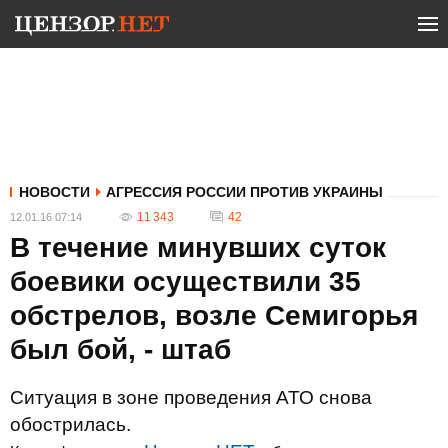
НОВОСТИ
АГРЕССИЯ РОССИИ ПРОТИВ УКРАИНЫ
11 343
42
12.01.16 07:14
В течение минувших суток
боевики осуществили 35
обстрелов, возле Семигорья
был бой, - штаб
Ситуация в зоне проведения АТО снова
обострилась.