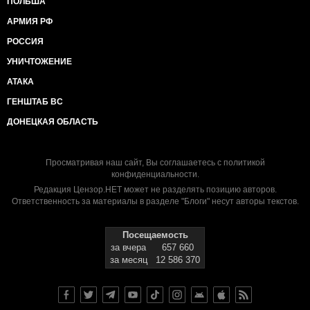
ПОЛЬША
АРМИЯ РФ
РОССИЯ
УНИЧТОЖЕНИЕ
АТАКА
ГЕНШТАБ ВС
ДОНЕЦКАЯ ОБЛАСТЬ
Просматривая наш сайт, Вы соглашаетесь с
политикой
конфиденциальности
.
Редакция Цензор.НЕТ может не разделять позицию авторов.
Ответственность за материалы в разделе "Блоги" несут авторы текстов.
Посещаемость
за вчера
657 660
за месяц
12 586 370