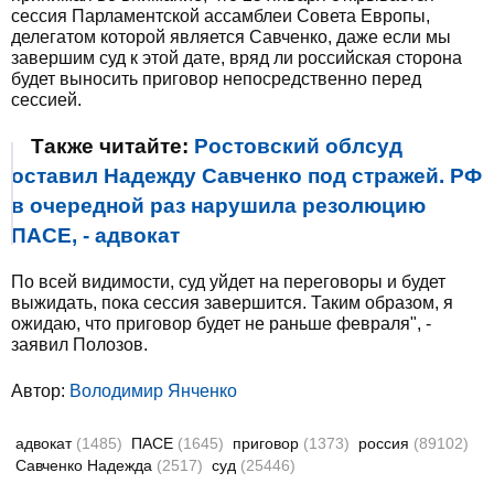
сессия Парламентской ассамблеи Совета Европы,
делегатом которой является Савченко, даже если мы
завершим суд к этой дате, вряд ли российская сторона
будет выносить приговор непосредственно перед
сессией.
Также читайте:
Ростовский облсуд
оставил Надежду Савченко под стражей. РФ
в очередной раз нарушила резолюцию
ПАСЕ, - адвокат
По всей видимости, суд уйдет на переговоры и будет
выжидать, пока сессия завершится. Таким образом, я
ожидаю, что приговор будет не раньше февраля", -
заявил Полозов.
Автор:
Володимир Янченко
адвокат
(1485)
ПАСЕ
(1645)
приговор
(1373)
россия
(89102)
Савченко Надежда
(2517)
суд
(25446)