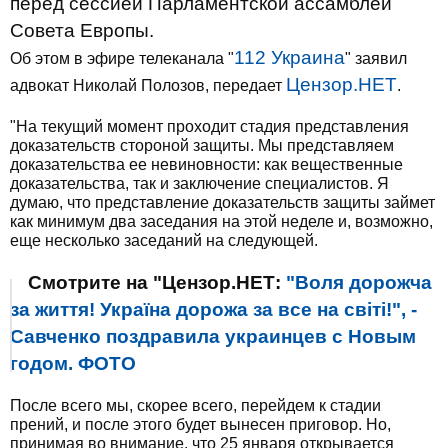
перед сессией Парламентской ассамблеи
Совета Европы.
112 Украина
Об этом в эфире телеканала "
" заявил
Цензор.НЕТ
адвокат Николай Полозов, передает
.
"На текущий момент проходит стадия представления
доказательств стороной защиты. Мы представляем
доказательства ее невиновности: как вещественные
доказательства, так и заключение специалистов. Я
думаю, что представление доказательств защиты займет
как минимум два заседания на этой неделе и, возможно,
еще несколько заседаний на следующей.
Смотрите на "Цензор.НЕТ:
"Воля дорожча
за життя! Україна дорожа за все на світі!", -
Савченко поздравила украинцев с Новым
годом. ФОТО
После всего мы, скорее всего, перейдем к стадии
прений, и после этого будет вынесен приговор. Но,
принимая во внимание, что 25 января открывается