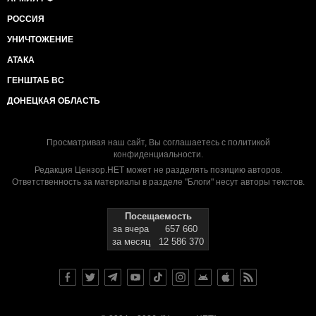
РОССИЯ
УНИЧТОЖЕНИЕ
АТАКА
ГЕНШТАБ ВС
ДОНЕЦКАЯ ОБЛАСТЬ
Просматривая наш сайт, Вы соглашаетесь с
политикой
конфиденциальности
.
Редакция Цензор.НЕТ может не разделять позицию авторов.
Ответственность за материалы в разделе "Блоги" несут авторы текстов.
Посещаемость
за вчера
657 660
за месяц
12 586 370