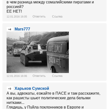
в чем разница между сомалийскими пиратами и
россией?
ЕЕ НЕТ!
Ответить
Ссылка
12.01.2016 16:05
Mars777
+4
Ответить
Ссылка
12.01.2016 16:06
Харьков Сумской
+3
А вы, адвокаты, езжайте в ПАСЕ и там расскажите,
как рашисты шьют политические дела белыми
нитками...
Глядишь, у Пуйла поклонников в Европе и