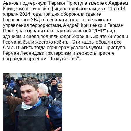
Аваков подчеркнул: "Герман Приступа вместе с Андреем
Крищенко и группой офицеров-добровольцев с 11 до 14
апреля 2014 года, три дня обороняли здание
Горловского УВД от сепаратистов. После захвата
управления террористами, Андрей Крищенко и Герман
Приступа сорвали флаг так называемой "ДНР" над
зданием и снова подняли флаг Украины. За что Андрея и
Германа были жестоко избиты. Эти кадры обошли все
СМИ. Выжить тогда офицерам удалось чудом. Приступа
Герман Леонидович за героизм и верность присяге
награжден орденом "За мужество".