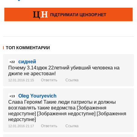
ТОП КОММЕНТАРИИ
сидней
+22
Почему 3.14здюк 22летний убивший человека на
джипе не арестован!
Ответить
Ссылка
12.01.2016 21:15
Oleg Youryevich
+13
Слава Героям! Такие люди патриоты и должны
возглавлять такие ведомства [Зображення
недоступне] [Зображення недоступне] [Зображення
недоступне]
Ответить
Ссылка
12.01.2016 21:17