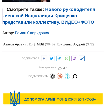
Смотрите также:
Нового руководителя
киевской Нацполиции Крищенко
представили коллективу. ВИДЕО+ФОТО
Автор:
Роман Свиридович
Аваков Арсен
(3114)
МВД
(9045)
Крищенко Андрей
(372)
ПОДЕЛИТЬСЯ:
Мне нравится
47
ПОДЫТОЖИТЬ: