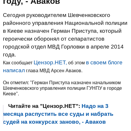
году, - Аваков
Сегодня руководителем Шевченковского
районного управления Национальной полиции
в Киеве назначен Герман Приступа, который
героически оборонял от сепаратистов
городской отдел МВД Горловки в апреле 2014
года.
Цензор.НЕТ,
в своем блоге
Как сообщает
об этом
написал
глава МВД Арсен Аваков.
Он отметил: "Герман Приступа назначен начальником
Шевченковского управления полиции ГУНПУ в городе
Киеве".
Читайте на "Цензор.НЕТ":
Надо на 3
месяца распустить все суды и набрать
судей на конкурсах заново, - Аваков