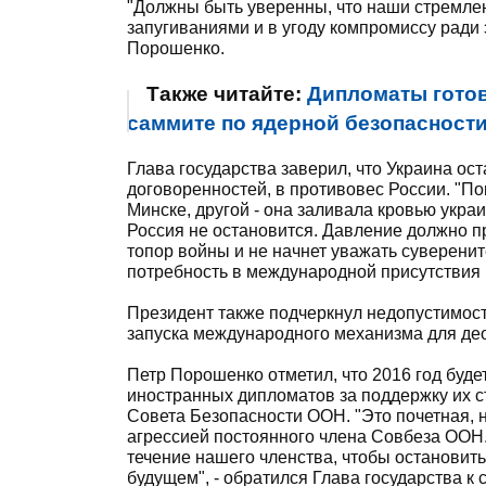
"Должны быть уверенны, что наши стремлен
запугиваниями и в угоду компромиссу ради 
Порошенко.
Также читайте:
Дипломаты готов
саммите по ядерной безопасности
Глава государства заверил, что Украина о
договоренностей, в противовес России. "П
Минске, другой - она заливала кровью укр
Россия не остановится. Давление должно п
топор войны и не начнет уважать суверенит
потребность в международной присутствия 
Президент также подчеркнул недопустимост
запуска международного механизма для де
Петр Порошенко отметил, что 2016 год буд
иностранных дипломатов за поддержку их 
Совета Безопасности ООН. "Это почетная, н
агрессией постоянного члена Совбеза ООН
течение нашего членства, чтобы остановить 
будущем", - обратился Глава государства к