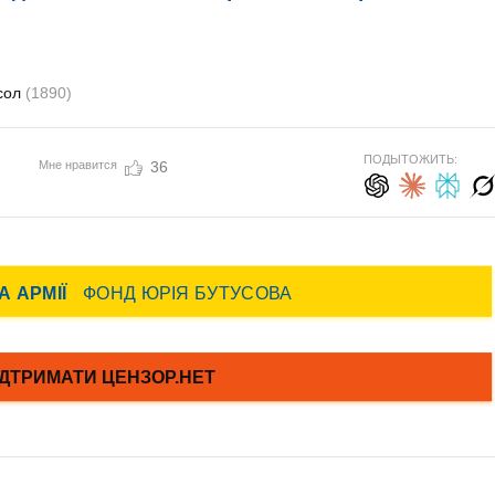
сол
(1890)
ПОДЫТОЖИТЬ:
Мне нравится
36