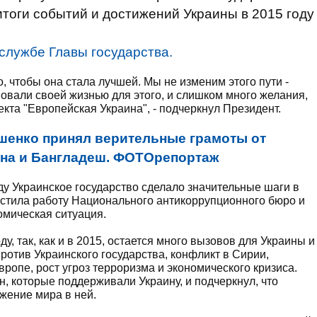
итоги событий и достижений Украины в 2015 году
службе Главы государства.
, чтобы она стала лучшей. Мы не изменим этого пути -
вали своей жизнью для этого, и слишком много желания,
кта "Европейская Украина", - подчеркнул Президент.
шенко принял верительные грамоты от
ана и Бангладеш. ФОТОрепортаж
ду Украинское государство сделало значительные шаги в
устила работу Национального антикоррупционного бюро и
омическая ситуация.
ду, так, как и в 2015, остается много вызовов для Украины и
против Украинского государства, конфликт в Сирии,
опе, рост угроз терроризма и экономического кризиса.
, которые поддерживали Украину, и подчеркнул, что
жение мира в ней.