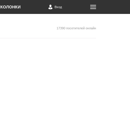
КОЛОНКИ
Вход
17390 посетителей онлайн