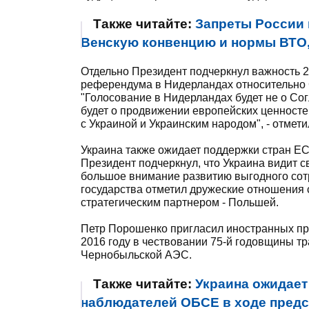
Также читайте:
Запреты России 
Венскую конвенцию и нормы ВТО,
Отдельно Президент подчеркнул важность 2
референдума в Нидерландах относительно 
"Голосование в Нидерландах будет не о Сог
будет о продвижении европейских ценносте
с Украиной и Украинским народом", - отмет
Украина также ожидает поддержки стран ЕС
Президент подчеркнул, что Украина видит 
большое внимание развитию выгодного сотр
государства отметил дружеские отношения 
стратегическим партнером - Польшей.
Петр Порошенко пригласил иностранных пре
2016 году в чествовании 75-й годовщины т
Чернобыльской АЭС.
Также читайте:
Украина ожидает
наблюдателей ОБСЕ в ходе предс