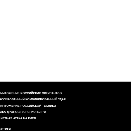
НИЧТОЖЕНИЕ РОССИЙСКИХ ОККУПАНТОВ
АССИРОВАННЫЙ КОМБИНИРОВАННЫЙ УДАР
НИЧТОЖЕНИЕ РОССИЙСКОЙ ТЕХНИКИ
ТАКА ДРОНОВ НА РЕГИОНЫ РФ
АКЕТНАЯ АТАКА НА КИЕВ
БСТРЕЛ