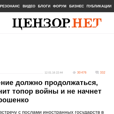
РЕЗОНАНС
ВИДЕО
БЛОГИ
ФОРУМ
БИЗНЕС
ПУБЛИКАЦИИ
30 476
332
12.01.16 22:44
ние должно продолжаться,
нит топор войны и не начнет
орошенко
стречу с послами иностранных государств в