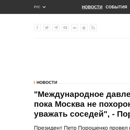
НОВОСТИ
СОБЫТИЯ
РУС
ENG
УКР
НОВОСТИ
"Международное давле
пока Москва не похоро
уважать соседей", - П
Президент Петр Порошенко провел в