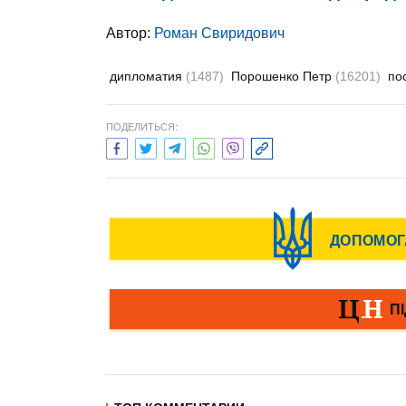
Автор:
Роман Свиридович
дипломатия
(1487)
Порошенко Петр
(16201)
по
ПОДЕЛИТЬСЯ: