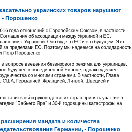
касательно украинских товаров нарушают
 - Порошенко
016 года отношений с Европейским Союзом, в частности -
Соглашения об ассоциации между Украиной и ЕС.
лашении с Украиной. Оно будет о ЕС и его будущем. Это
й за пределами ЕС. Поэтому мы надеемся на солидарность
ил Петр Порошенко.
 в вопросе введения безвизового режима для украинцев.
свое будущее в объединенной Европе, однако уделяет
удничества со многими странами. В частности, Глава
с США, Германией, Францией, Литвой, Швецией и
дставителей и руководство их стран принять участие в
рагедии "Бабьего Яра" и 30-й годовщины катастрофы на
 расширения мандата и количества
едательствования Германии, - Порошенко