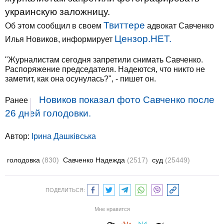
украинскую заложницу.
Твиттере
Об этом сообщил в своем
адвокат Савченко
Цензор.НЕТ.
Илья Новиков, информирует
"Журналистам сегодня запретили снимать Савченко.
Распоряжение председателя. Надеются, что никто не
заметит, как она осунулась?", - пишет он.
Новиков показал фото Савченко после
Ранее
26 дней голодовки.
Автор:
Ірина Дашківська
голодовка
(830)
Савченко Надежда
(2517)
суд
(25449)
ПОДЕЛИТЬСЯ:
Мне нравится