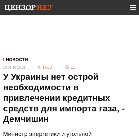
НОВОСТИ
1 008
11
13.01.16 15:01
У Украины нет острой
необходимости в
привлечении кредитных
средств для импорта газа, -
Демчишин
Министр энергетики и угольной