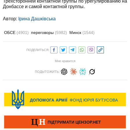
Трехсторонней контактной группы по урегулированию на
Донбассе и самой контактной группы.
Автор:
Ірина Дашківська
ОБСЕ
(4901)
переговоры
(5982)
Минск
(1544)
ПОДЕЛИТЬСЯ:
Мне нравится
ПОДЫТОЖИТЬ: