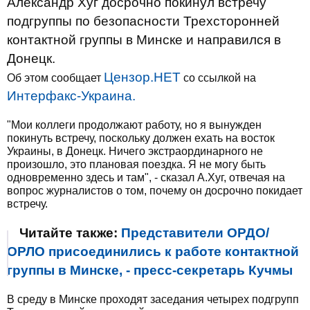
Александр Хуг досрочно покинул встречу
подгруппы по безопасности Трехсторонней
контактной группы в Минске и направился в
Донецк.
Цензор.НЕТ
Об этом сообщает
со ссылкой на
Интерфакс-Украина.
"Мои коллеги продолжают работу, но я вынужден
покинуть встречу, поскольку должен ехать на восток
Украины, в Донецк. Ничего экстраординарного не
произошло, это плановая поездка. Я не могу быть
одновременно здесь и там", - сказал А.Хуг, отвечая на
вопрос журналистов о том, почему он досрочно покидает
встречу.
Читайте также:
Представители ОРДО/
ОРЛО присоединились к работе контактной
группы в Минске, - пресс-секретарь Кучмы
В среду в Минске проходят заседания четырех подгрупп