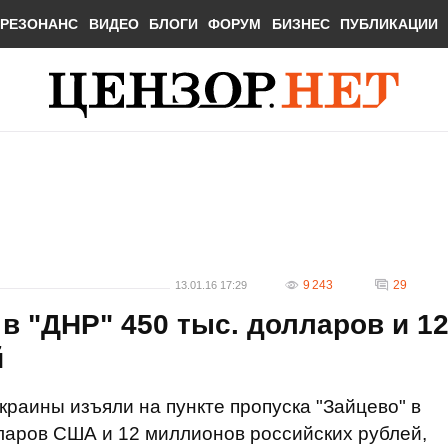
РЕЗОНАНС
ВИДЕО
БЛОГИ
ФОРУМ
БИЗНЕС
ПУБЛИКАЦИИ
9 243
29
13.01.16 17:29
в "ДНР" 450 тыс. долларов и 1
й
раины изъяли на пункте пропуска "Зайцево" в
ларов США и 12 миллионов российских рублей,