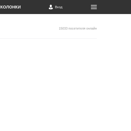
КОЛОНКИ
Вход
15033 посетителя онлайн
2