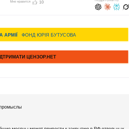
ПОДЫТОЖИТЬ:
Мне нравится
10
 промыслы
айшие месяцы может привести к закрытию в РФ отдельных