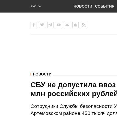
НОВОСТИ
СОБЫТИЯ
РУС
ENG
УКР
НОВОСТИ
СБУ не допустила ввоз 
млн российских рубле
Сотрудники Службы безопасности Ук
Артемовском районе 450 тысяч дол