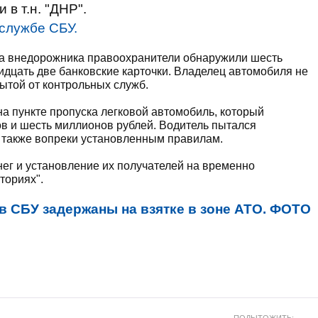
в т.н. "ДНР".
службе СБУ.
ра внедорожника правоохранители обнаружили шесть
идцать две банковские карточки. Владелец автомобиля не
ытой от контрольных служб.
а пункте пропуска легковой автомобиль, который
в и шесть миллионов рублей. Водитель пытался
 также вопреки установленным правилам.
ег и установление их получателей на временно
ториях".
в СБУ задержаны на взятке в зоне АТО. ФОТО