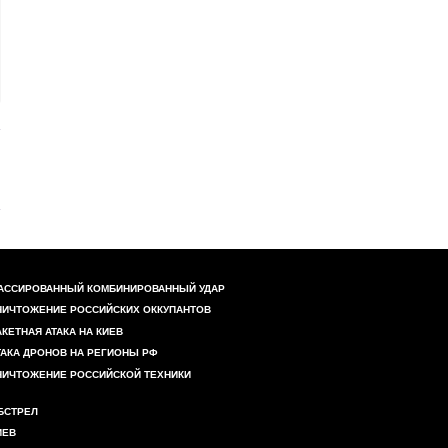
АССИРОВАННЫЙ КОМБИНИРОВАННЫЙ УДАР
НИЧТОЖЕНИЕ РОССИЙСКИХ ОККУПАНТОВ
АКЕТНАЯ АТАКА НА КИЕВ
ТАКА ДРОНОВ НА РЕГИОНЫ РФ
НИЧТОЖЕНИЕ РОССИЙСКОЙ ТЕХНИКИ
БСТРЕЛ
ИЕВ