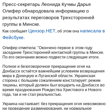
Пресс-секретарь Леонида Кучмы Дарья
Олифер обнародовала информацию о
результатах переговоров Трехсторонней
группы в Минске.
Цензор.НЕТ
написала в
Как сообщает
, об этом она
Фейсбуке.
Олифер отметила: "Окончено первое в этом году
заседание Трехсторонней контактной группы в Минске.
По его окончании можно подвести следующие итоги.
Полное и безоговорочное прекращение огня на
Донбассе остаётся важнейшим условием возвращения
мира в Донецкую и Луганской области. Украинская
сторона с большим сожалением констатирует: режим
тишины, который должен был воцарить на Донбассе во
время празднования Рождества Христового и Нового
года, так и не стал реальностью.
Украина настаивает: без прекращения огня невозможно
ни проведение разминирования, ни нормальное