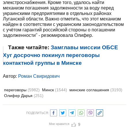
элекстроснабжения. Кроме того, удалось найти
механизм погашения задолженности за воду перед
украинскими предприятиями в отдельных районах
Луганской области. Важно отметить, что этот механизм
найден в соответствии с украинским законодательством
с учётом гарантий российской стороны о погашении
задолженности" - резюмировала Олифер.
Также читайте:
Замглавы миссии ОБСЕ
Хуг досрочно покинул переговоры
контактной группы в Минске
Автор:
Роман Свиридович
переговоры
(5982)
Минск
(1544)
минские соглашения
(3193)
Олифер Дарья
(251)
ПОДЕЛИТЬСЯ:
Мне нравится
9