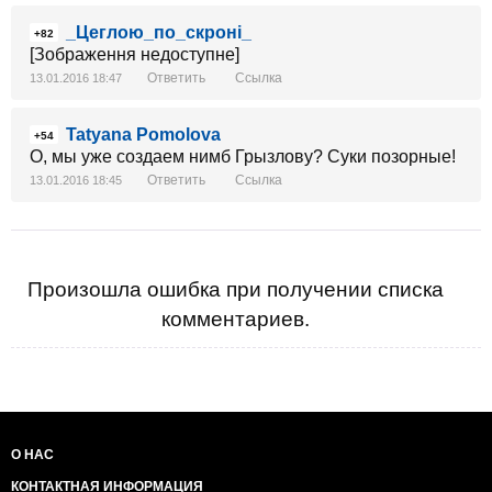
_Цеглою_по_скроні_
+82
[Зображення недоступне]
Ответить
Ссылка
13.01.2016 18:47
Tatyana Pomolova
+54
О, мы уже создаем нимб Грызлову? Суки позорные!
Ответить
Ссылка
13.01.2016 18:45
Произошла ошибка при получении списка
комментариев.
О НАС
КОНТАКТНАЯ ИНФОРМАЦИЯ