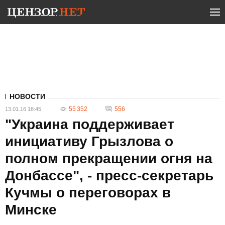
НОВОСТИ
55 352
556
13.01.16 18:45
"Украина поддерживает
инициативу Грызлова о
полном прекращении огня на
Донбассе", - пресс-секретарь
Кучмы о переговорах в
Минске