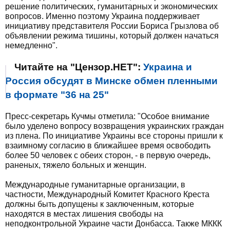
решение политических, гуманитарных и экономических
вопросов. Именно поэтому Украина поддерживает
инициативу представителя России Бориса Грызлова об
объявлении режима тишины, который должен начаться
немедленно".
Читайте на "Цензор.НЕТ":
Украина и
Россия обсудят в Минске обмен пленными
в формате "36 на 25"
Пресс-секретарь Кучмы отметила: "Особое внимание
было уделено вопросу возвращения украинских граждан
из плена. По инициативе Украины все стороны пришли к
взаимному согласию в ближайшее время освободить
более 50 человек с обеих сторон, - в первую очередь,
раненых, тяжело больных и женщин.
Международные гуманитарные организации, в
частности, Международный Комитет Красного Креста
должны быть допущены к заключенным, которые
находятся в местах лишения свободы на
неподконтрольной Украине части Донбасса. Также МККК