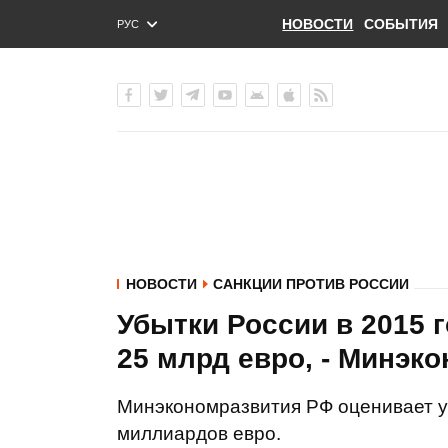
НОВОСТИ
СОБЫТИЯ
РУС
ENG
УКР
НОВОСТИ
САНКЦИИ ПРОТИВ РОССИИ
Убытки России в 2015 
25 млрд евро, - Минэк
Минэкономразвития РФ оценивает уб
миллиардов евро.