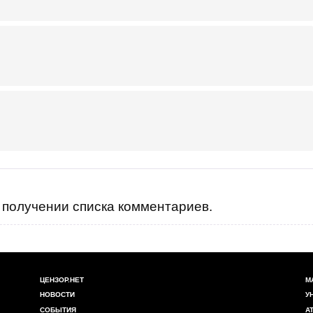
получении списка комментариев.
ЦЕНЗОР.НЕТ
М
НОВОСТИ
У
СОБЫТИЯ
А