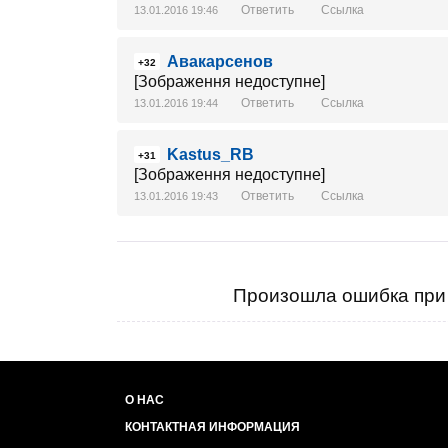
Ответить
Ссылка
13.01.2016 19:46
Авакарсенов
+32
[Зображення недоступне]
Ответить
Ссылка
13.01.2016 19:44
Kastus_RB
+31
[Зображення недоступне]
Ответить
Ссылка
13.01.2016 19:43
Произошла ошибка при 
О НАС
КОНТАКТНАЯ ИНФОРМАЦИЯ