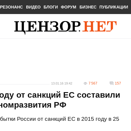
РЕЗОНАНС
ВИДЕО
БЛОГИ
ФОРУМ
БИЗНЕС
ПУБЛИКАЦИИ
7 567
157
13.01.16 19:42
году от санкций ЕС составили
ономразвития РФ
ытки России от санкций ЕС в 2015 году в 25