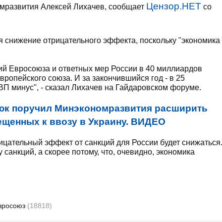
Цензор.НЕТ
мразвития Алексей Лихачев, сообщает
со
я снижение отрицательного эффекта, поскольку "экономика
ий Евросоюза и ответных мер России в 40 миллиардов
Европейского союза. И за закончившийся год - в 25
ВП минус", - сказал Лихачев на Гайдаровском форуме.
юк поручил Минэкономразвития расширить
ещенных к ввозу в Украину. ВИДЕО
ицательный эффект от санкций для России будет снижаться
у санкций, а скорее потому, что, очевидно, экономика
вросоюз
(18818)