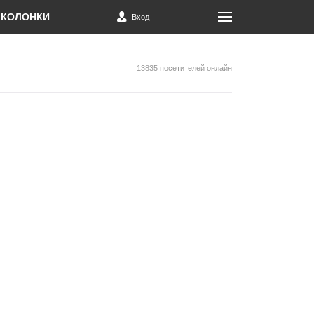
КОЛОНКИ
Вход
13835 посетителей онлайн