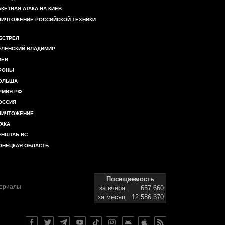
АКЕТНАЯ АТАКА НА КИЕВ
НИЧТОЖЕНИЕ РОССИЙСКОЙ ТЕХНИКИ
БСТРЕЛ
ЕЛЕНСКИЙ ВЛАДИМИР
ИЕВ
РОНЫ
ОЛЬША
РМИЯ РФ
ОССИЯ
НИЧТОЖЕНИЕ
ТАКА
ЕНШТАБ ВС
ОНЕЦКАЯ ОБЛАСТЬ
Посещаемость
териалы
за вчера
657 660
за месяц
12 586 370