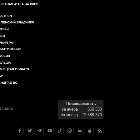
АКЕТНАЯ АТАКА НА КИЕВ
БСТРЕЛ
ЕЛЕНСКИЙ ВЛАДИМИР
РОНЫ
ИЕВ
РМИЯ РФ
НИЧТОЖЕНИЕ
ОССИЯ
ОЛЬША
ОНЕЦКАЯ ОБЛАСТЬ
СУ
ЕНШТАБ ВС
Посещаемость
териалы
за вчера
660 550
за месяц
12 586 370