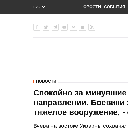
НОВОСТИ
СОБЫТИЯ
РУС
ENG
УКР
НОВОСТИ
Спокойно за минувшие
направлении. Боевики
тяжелое вооружение, -
Вчера на востоке Украины сохранял