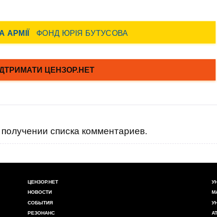
получении списка комментариев.
ЦЕНЗОР.НЕТ
У
НОВОСТИ
М
СОБЫТИЯ
У
РЕЗОНАНС
А