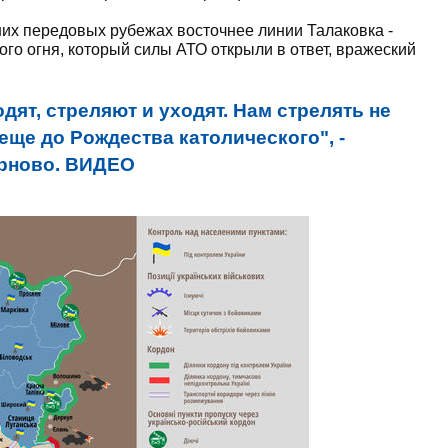
их передовых рубежах восточнее линии Талаковка -
ого огня, который силы АТО открыли в ответ, вражеский
дят, стреляют и уходят. Нам стрелять не
еще до Рождества католического", -
ерново. ВИДЕО