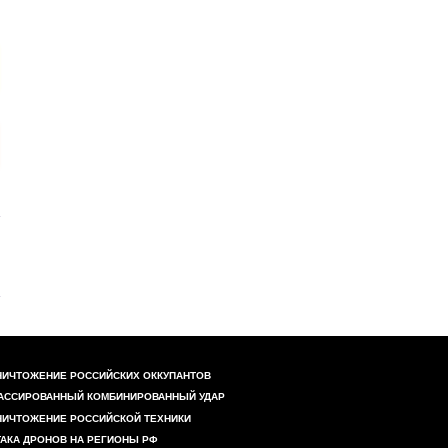
НИЧТОЖЕНИЕ РОССИЙСКИХ ОККУПАНТОВ
АССИРОВАННЫЙ КОМБИНИРОВАННЫЙ УДАР
НИЧТОЖЕНИЕ РОССИЙСКОЙ ТЕХНИКИ
ТАКА ДРОНОВ НА РЕГИОНЫ РФ