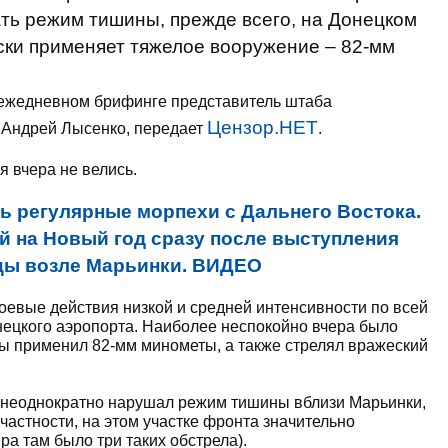
ть режим тишины, прежде всего, на Донецком
ски применяет тяжелое вооружение – 82-мм
ежедневном брифинге представитель штаба
Цензор.НЕТ
 Андрей Лысенко, передает
.
 вчера не велись.
ь регулярные морпехи с Дальнего Востока.
й на Новый год сразу после выступления
йцы возле Марьинки. ВИДЕО
евые действия низкой и средней интенсивности по всей
нецкого аэропорта. Наиболее неспокойно вчера было
ды применил 82-мм минометы, а также стрелял вражеский
 неоднократно нарушал режим тишины вблизи Марьинки,
В частности, на этом участке фронта значительно
а там было три таких обстрела).