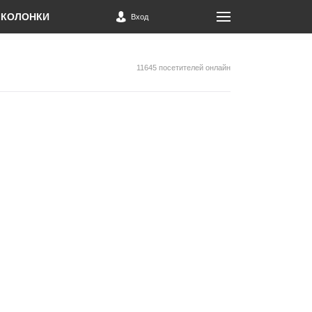
КОЛОНКИ
Вход
11645 посетителей онлайн