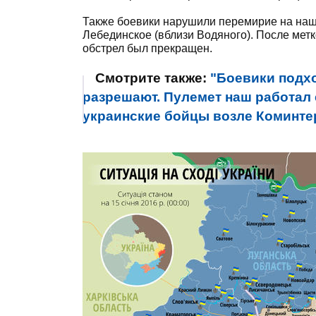
Также боевики нарушили перемирие на наш
Лебединское (вблизи Водяного). После метк
обстрел был прекращен.
Смотрите также:
"Боевики подхо
разрешают. Пулемет наш работал 
украинские бойцы возле Коминт