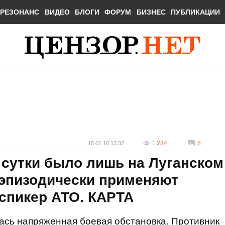
РЕЗОНАНС
ВИДЕО
БЛОГИ
ФОРУМ
БИЗНЕС
ПУБЛИКАЦИИ
1 234
8
15.01.16 13:32
 сутки было лишь на Луганском
 эпизодически применяют
 спикер АТО. КАРТА
ась напряженная боевая обстановка. Противник