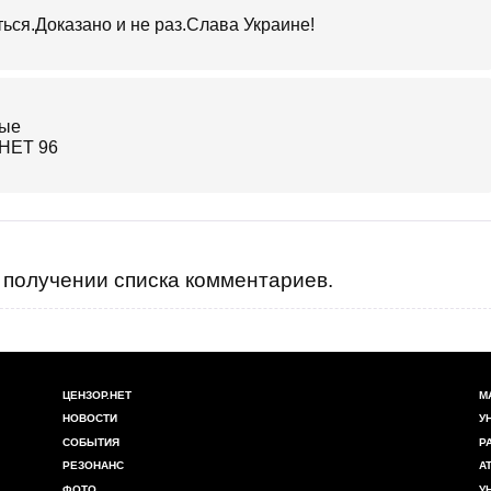
ся.Доказано и не раз.Слава Украине!
получении списка комментариев.
ЦЕНЗОР.НЕТ
М
НОВОСТИ
У
СОБЫТИЯ
Р
РЕЗОНАНС
А
ФОТО
У