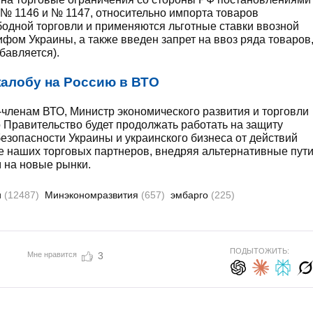
 № 1146 и № 1147, относительно импорта товаров
одной торговли и применяются льготные ставки ввозной
ом Украины, а также введен запрет на ввоз ряда товаров
бавляется).
жалобу на Россию в ВТО
членам ВТО, Министр экономического развития и торговли
 Правительство будет продолжать работать на защиту
езопасности Украины и украинского бизнеса от действий
е наших торговых партнеров, внедряя альтернативные пут
м на новые рынки.
и
(12487)
Минэкономразвития
(657)
эмбарго
(225)
ПОДЫТОЖИТЬ:
Мне нравится
3