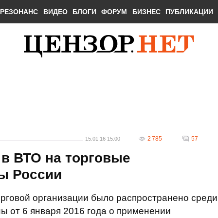
РЕЗОНАНС
ВИДЕО
БЛОГИ
ФОРУМ
БИЗНЕС
ПУБЛИКАЦИИ
2 785
57
15.01.16 15:00
 в ВТО на торговые
ны России
рговой организации было распространено среди
ы от 6 января 2016 года о применении