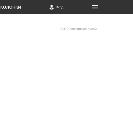
КОЛОНКИ
Вход
20372 посетителя онлайн