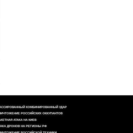
АССИРОВАННЫЙ КОМБИНИРОВАННЫЙ УДАР
НИЧТОЖЕНИЕ РОССИЙСКИХ ОККУПАНТОВ
АКЕТНАЯ АТАКА НА КИЕВ
ТАКА ДРОНОВ НА РЕГИОНЫ РФ
НИЧТОЖЕНИЕ РОССИЙСКОЙ ТЕХНИКИ