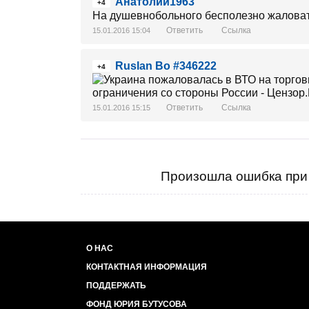
Анатолий1963
+4
На душевнобольного бесполезно жаловать
Ответить
Ссылка
15.01.2016 15:04
Ruslan Bo #346222
+4
Ответить
Ссылка
15.01.2016 15:15
Произошла ошибка при 
О НАС
КОНТАКТНАЯ ИНФОРМАЦИЯ
ПОДДЕРЖАТЬ
ФОНД ЮРИЯ БУТУСОВА