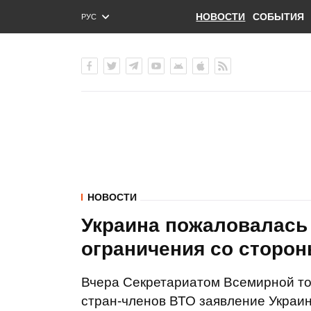
НОВОСТИ
СОБЫТИЯ
РУС
ENG
УКР
НОВОСТИ
Украина пожаловалась
ограничения со сторо
Вчера Секретариатом Всемирной то
стран-членов ВТО заявление Украин