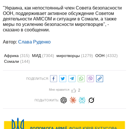
"Украина, как непостоянный член Совета безопасности
ООН, поддерживает активное обсуждение Советом
деятельности AMICOM и ситуации в Сомали, а также
меры по усилению безопасности миротворцев", -
сказано в сообщении.
Автор:
Слава Руденко
Африка
(315)
МИД
(7304)
миротворцы
(1279)
ООН
(4332)
Сомали
(144)
ПОДЕЛИТЬСЯ:
Мне нравится
2
ПОДЫТОЖИТЬ: