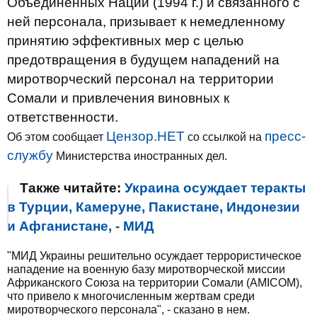
Объединенных Наций (1994 г.) и связанного с
ней персонала, призывает к немедленному
принятию эффективных мер с целью
предотвращения в будущем нападений на
миротворческий персонал на территории
Сомали и привлечения виновных к
ответственности.
Цензор.НЕТ
пресс-
Об этом сообщает
со ссылкой на
службу
Министерства иностранных дел.
Также читайте:
Украина осуждает теракты
в Турции, Камеруне, Пакистане, Индонезии
и Афганистане, - МИД
"МИД Украины решительно осуждает террористическое
нападение на военную базу миротворческой миссии
Африканского Союза на территории Сомали (AMICOM),
что привело к многочисленным жертвам среди
миротворческого персонала", - сказано в нем.