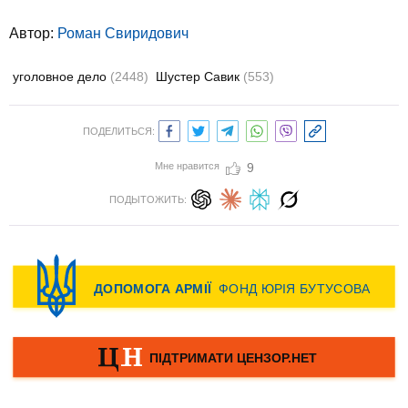
Автор:
Роман Свиридович
уголовное дело
(2448)
Шустер Савик
(553)
ПОДЕЛИТЬСЯ:
Мне нравится
9
ПОДЫТОЖИТЬ: