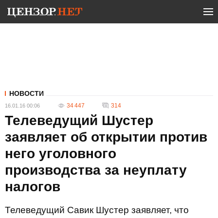
НОВОСТИ
34 447
314
16.01.16 00:06
Телеведущий Шустер
заявляет об открытии против
него уголовного
производства за неуплату
налогов
Телеведущий Савик Шустер заявляет, что