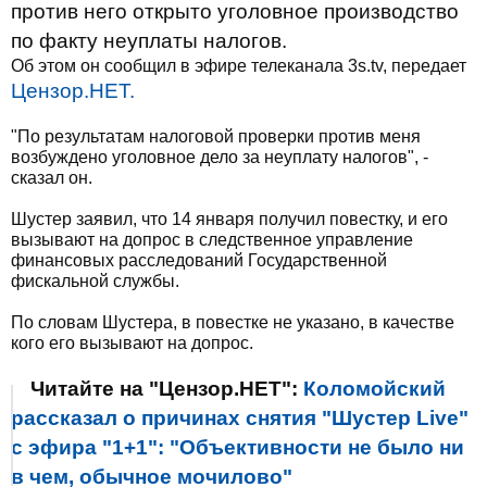
против него открыто уголовное производство
по факту неуплаты налогов.
Об этом он сообщил в эфире телеканала 3s.tv, передает
Цензор.НЕТ.
"По результатам налоговой проверки против меня
возбуждено уголовное дело за неуплату налогов", -
сказал он.
Шустер заявил, что 14 января получил повестку, и его
вызывают на допрос в следственное управление
финансовых расследований Государственной
фискальной службы.
По словам Шустера, в повестке не указано, в качестве
кого его вызывают на допрос.
Читайте на "Цензор.НЕТ":
Коломойский
рассказал о причинах снятия "Шустер Live"
с эфира "1+1": "Объективности не было ни
в чем, обычное мочилово"