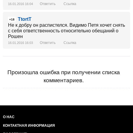
Ответить
Ссылка
16.01.2016 16:04
TtortT
+18
Не к добру он распистелся. Видимо Петя хочет снять
с себя ответственность относительно обещаний о
Рошен
Ответить
Ссылка
16.01.2016 16:03
Произошла ошибка при получении списка
комментариев.
О НАС
КОНТАКТНАЯ ИНФОРМАЦИЯ