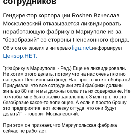
сотрудников
Гендиректор корпорации Roshen Вячеслав
Москалевский отказывается ликвидировать
неработающую фабрику в Мариуполе из-за
"безобразий" со стороны Пенсионного фонда.
liga.net,
Об этом он заявил в интервью
информирует
Цензор.НЕТ.
"(Фабрику в Мариуполе. - Ред.) Еще не ликвидировали.
Не хотим этого делать, потому что на нас очень плотно
наседает Пенсионный фонд. Нас просто хотят обобрать!
Придумали, что все сотрудники этой фабрики должны
жить до 80 лет и мы должны оплатить их содержание. Не
то чтобы мне было жалко заявленных 3 млн грн, но это
безобразие какое-то вопиющее. А если я просто брошу
это предприятие, вот исчезну оттуда, что они будут
делать?", - говорит Москалевский.
При этом он признает, что Мариупольская фабрика
сейчас не работает.