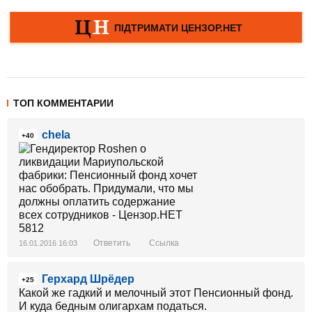
ТОП КОММЕНТАРИИ
chela
+40
Ответить
Ссылка
16.01.2016 16:03
Герхард Шрёдер
+25
Какой же гадкий и мелочный этот Пенсионный фонд.
И куда бедным олигархам податься.