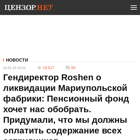
НОВОСТИ
10 517
60
16.01.16 16:01
Гендиректор Roshen о
ликвидации Мариупольской
фабрики: Пенсионный фонд
хочет нас обобрать.
Придумали, что мы должны
оплатить содержание всех