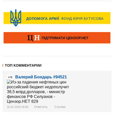
ТОП КОММЕНТАРИИ
Валерий Бондарь #94521
+72
Ответить
Ссылка
16.01.2016 16:56