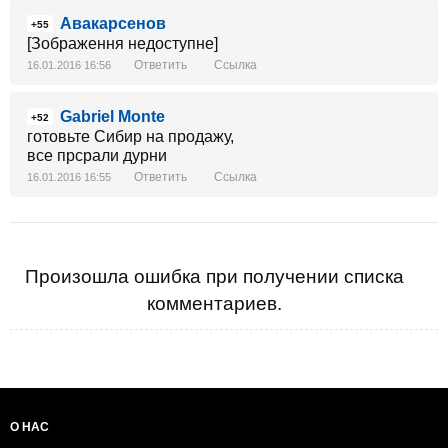
Авакарсенов
+55
[Зображення недоступне]
Ответить
Ссылка
16.01.2016 16:56
Gabriel Monte
+52
готовьте Сибир на продажу,
все прсрали дурни
Ответить
Ссылка
16.01.2016 16:55
Произошла ошибка при получении списка
комментариев.
О НАС