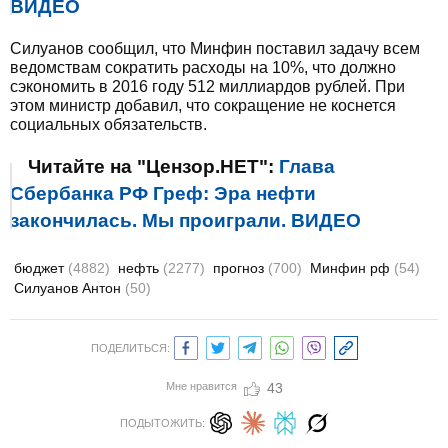
ВИДЕО
Силуанов сообщил, что Минфин поставил задачу всем
ведомствам сократить расходы на 10%, что должно
сэкономить в 2016 году 512 миллиардов рублей. При
этом министр добавил, что сокращение не коснется
социальных обязательств.
Читайте на "Цензор.НЕТ":
Глава
Сбербанка РФ Греф: Эра нефти
закончилась. Мы проиграли. ВИДЕО
бюджет
(4882)
нефть
(2277)
прогноз
(700)
Минфин рф
(54)
Силуанов Антон
(50)
ПОДЕЛИТЬСЯ:
Мне нравится
43
ПОДЫТОЖИТЬ: