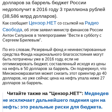
долларов за баррель бюджет России
недополучит в 2016 году 3 триллиона рублей
(38,586 млрд долларов).
Цензор.НЕТ
Радио
Как сообщает
со ссылкой на
Свобода
, об этом заявил министр финансов России
Антон Силуанов в телепрограмме "Вести в субботу с
Сергеем Брилевым".
По его словам, Резервный фонд и неинвестированные
средства Фонда национального благосостояния могут
быть потрачены уже в 2016 году, если не
оптимизировать бюджет, составленный исходя из цены
на нефть в 50 долларов за баррель. Он подчеркнул, что
Минэкономразвития может снизить этот ориентир до 40
долларов, но уже сейчас цена на нефть упала ниже 27
долларов за баррель.
Читайте также на "Цензор.НЕТ":
Медведев
не исключает дальнейшего падения цен на
нефть: это реальные риски для бюджета.