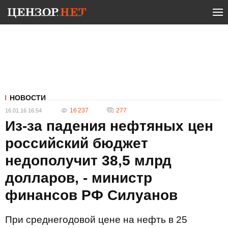
НОВОСТИ
16 237
277
16.01.16 16:54
Из-за падения нефтяных цен
российский бюджет
недополучит 38,5 млрд
долларов, - министр
финансов РФ Силуанов
При среднегодовой цене на нефть в 25