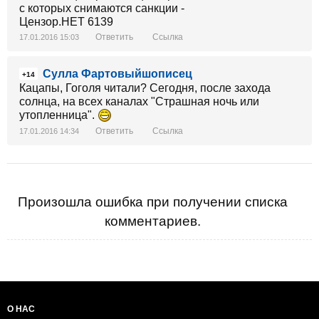
Ответить
Ссылка
17.01.2016 15:03
Сулла Фартовыйшописец
+14
Кацапы, Гоголя читали? Сегодня, после захода
солнца, на всех каналах "Страшная ночь или
утопленница".
Ответить
Ссылка
17.01.2016 14:34
Произошла ошибка при получении списка
комментариев.
О НАС