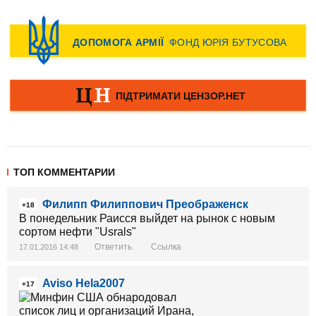
ТОП КОММЕНТАРИИ
Филипп Филиппович Преображенск
+18
В понедельник Раисся выйдет на рынок с новым
сортом нефти "Usrals"
Ответить
Ссылка
17.01.2016 14:48
Aviso Hela2007
+17