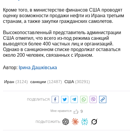
Кроме того, в министерстве финансов США проводят
оценку возможности продажи нефти из Ирана третьим
странам, а также закупки гражданских самолетов.
Высокопоставленный представитель администрации
США отметил, что всего из-под режима санкций
выводятся более 400 частных лиц и организаций.
Однако в санкционном списке продолжат оставаться
около 200 человек, связанных с Ираном.
Автор:
Ірина Дашківська
Иран
(3124)
санкции
(12487)
США
(30291)
ПОДЕЛИТЬСЯ:
Мне нравится
9
ПОДЫТОЖИТЬ: