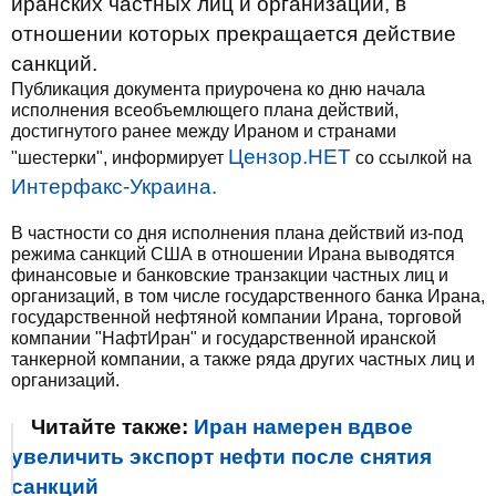
иранских частных лиц и организаций, в
отношении которых прекращается действие
санкций.
Публикация документа приурочена ко дню начала
исполнения всеобъемлющего плана действий,
достигнутого ранее между Ираном и странами
Цензор.НЕТ
"шестерки", информирует
со ссылкой на
Интерфакс-Украина.
В частности со дня исполнения плана действий из-под
режима санкций США в отношении Ирана выводятся
финансовые и банковские транзакции частных лиц и
организаций, в том числе государственного банка Ирана,
государственной нефтяной компании Ирана, торговой
компании "НафтИран" и государственной иранской
танкерной компании, а также ряда других частных лиц и
организаций.
Читайте также:
Иран намерен вдвое
увеличить экспорт нефти после снятия
санкций